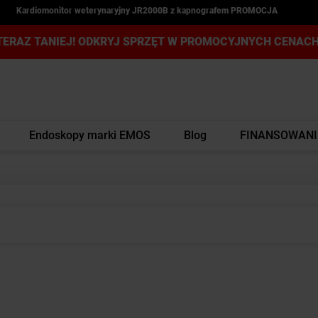
Kardiomonitor weterynaryjny JR2000B z kapnografem PROMOCJA
TERAZ TANIEJ! ODKRYJ SPRZĘT W PROMOCYJNYCH CENACH
Endoskopy marki EMOS
Blog
FINANSOWANI