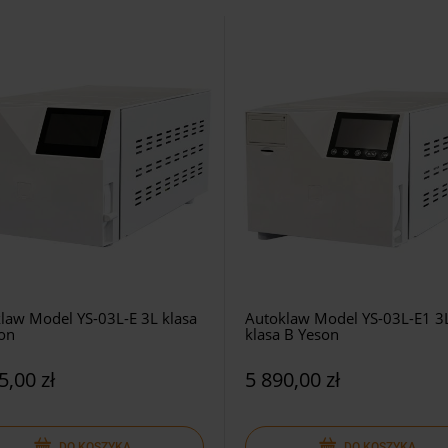
law Model YS-03L-E 3L klasa
Autoklaw Model YS-03L-E1 3
on
klasa B Yeson
5,00 zł
5 890,00 zł
DO KOSZYKA
DO KOSZYKA