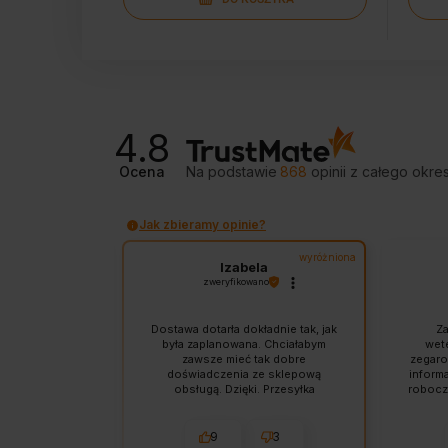
4.8
Ocena
Na podstawie
868
opinii
z całego okre
Jak zbieramy opinie?
wyróżniona
wyróżniona
a
Izabela
no
zweryfikowano
łacić i kartą i
Dostawa dotarła dokładnie tak, jak
Za
blikiem.
była zaplanowana. Chciałabym
wete
o, szybko i
zawsze mieć tak dobre
zegaro
zka była
doświadczenia ze sklepową
informa
ezpieczona.
obsługą. Dzięki. Przesyłka
robocz
ła szybko i
odpowiednio zabezpieczona.
się n
e.
Sklep godny polecenia, markowy
zamówi
sprzęt w dobrej cenie. Do tego
mną
1
9
3