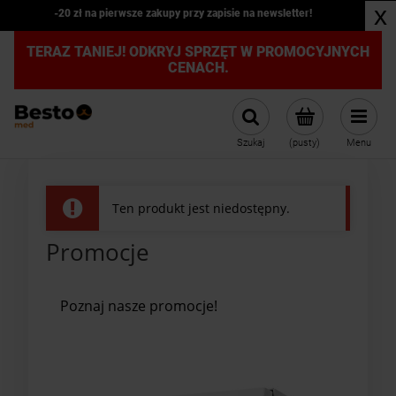
x
-20 zł na pierwsze zakupy przy zapisie na newsletter!
TERAZ TANIEJ! ODKRYJ SPRZĘT W PROMOCYJNYCH
CENACH.
Szukaj
(pusty)
Menu
Ten produkt jest niedostępny.
Promocje
Poznaj nasze promocje!