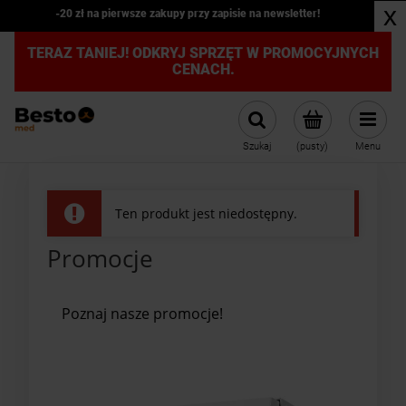
x
-20 zł na pierwsze zakupy przy zapisie na newsletter!
TERAZ TANIEJ! ODKRYJ SPRZĘT W PROMOCYJNYCH
CENACH.
Szukaj
(pusty)
Menu
Ten produkt jest niedostępny.
Promocje
Poznaj nasze promocje!