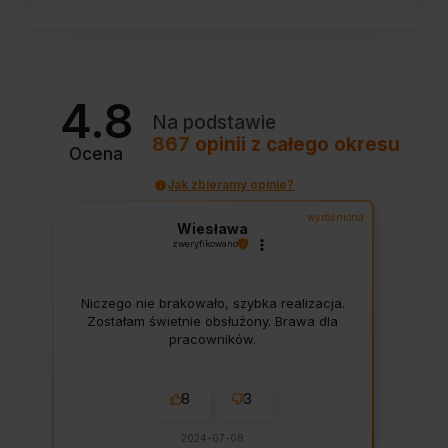
4.8
Na podstawie
867
opinii
z całego okresu
Ocena
Jak zbieramy opinie?
wyróżniona
Wiesława
zweryfikowano
Niczego nie brakowało, szybka realizacja.
Zostałam świetnie obsłużony. Brawa dla
pracowników.
8
3
2024-07-08