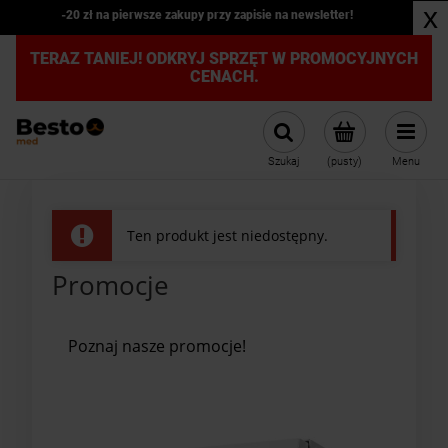
x
-20 zł na pierwsze zakupy przy zapisie na newsletter!
TERAZ TANIEJ! ODKRYJ SPRZĘT W PROMOCYJNYCH
CENACH.
Szukaj
(pusty)
Menu
Ten produkt jest niedostępny.
Promocje
Poznaj nasze promocje!