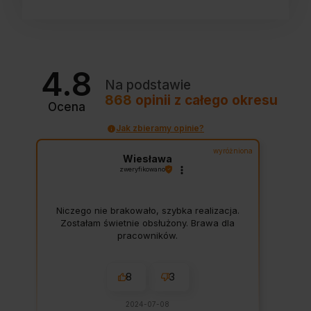
4.8
Na podstawie
868
opinii
z całego okresu
Ocena
Jak zbieramy opinie?
wyróżniona
Wiesława
zweryfikowano
Niczego nie brakowało, szybka realizacja.
Zostałam świetnie obsłużony. Brawa dla
pracowników.
8
3
2024-07-08