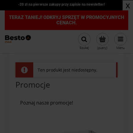
x
-20 zł na pierwsze zakupy przy zapisie na newsletter!
TERAZ TANIEJ! ODKRYJ SPRZĘT W PROMOCYJNYCH
CENACH.
Szukaj
(pusty)
Menu
Ten produkt jest niedostępny.
Promocje
Poznaj nasze promocje!