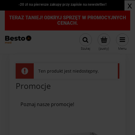
x
-20 zł na pierwsze zakupy przy zapisie na newsletter!
TERAZ TANIEJ! ODKRYJ SPRZĘT W PROMOCYJNYCH
CENACH.
Szukaj
(pusty)
Menu
Ten produkt jest niedostępny.
Promocje
Poznaj nasze promocje!