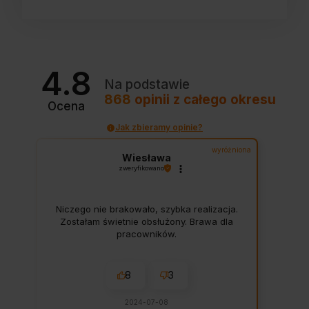
4.8
Na podstawie
868
opinii
z całego okresu
Ocena
Jak zbieramy opinie?
wyróżniona
Wiesława
zweryfikowano
Niczego nie brakowało, szybka realizacja.
Zostałam świetnie obsłużony. Brawa dla
pracowników.
8
3
2024-07-08