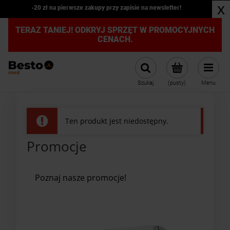
x
-20 zł na pierwsze zakupy przy zapisie na newsletter!
TERAZ TANIEJ! ODKRYJ SPRZĘT W PROMOCYJNYCH
CENACH.
Szukaj
(pusty)
Menu
Ten produkt jest niedostępny.
Promocje
Poznaj nasze promocje!