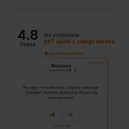
4.8
Na podstawie
867
opinii
z całego okresu
Ocena
Jak zbieramy opinie?
wyróżniona
Wiesława
zweryfikowano
Niczego nie brakowało, szybka realizacja.
Zostałam świetnie obsłużony. Brawa dla
pracowników.
8
3
2024-07-08