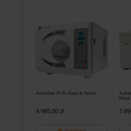
Autoklaw YS 8L klasa B Yeson
Autok
klasa
4 985,00 zł
5 89
DO KOSZYKA