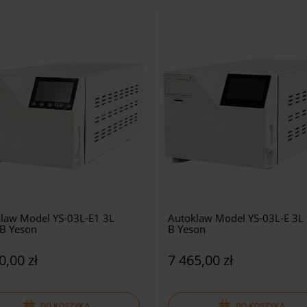
law Model YS-03L-E1 3L
Autoklaw Model YS-03L-E 3L 
 B Yeson
B Yeson
0,00 zł
7 465,00 zł
DO KOSZYKA
DO KOSZYKA