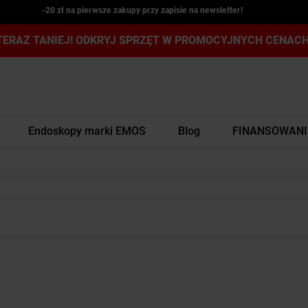
-20 zł na pierwsze zakupy przy zapisie na newsletter!
TERAZ TANIEJ! ODKRYJ SPRZĘT W PROMOCYJNYCH CENACH
Endoskopy marki EMOS
Blog
FINANSOWANI