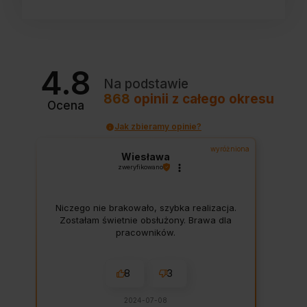
4.8
Na podstawie
868
opinii
z całego okresu
Ocena
Jak zbieramy opinie?
wyróżniona
Wiesława
zweryfikowano
Niczego nie brakowało, szybka realizacja.
Zostałam świetnie obsłużony. Brawa dla
pracowników.
8
3
2024-07-08