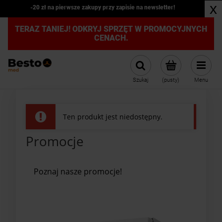
x
-20 zł na pierwsze zakupy przy zapisie na newsletter!
TERAZ TANIEJ! ODKRYJ SPRZĘT W PROMOCYJNYCH
CENACH.
Szukaj
(pusty)
Menu
Ten produkt jest niedostępny.
Promocje
Poznaj nasze promocje!