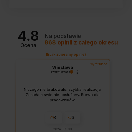
4.8
Na podstawie
868
opinii
z całego okresu
Ocena
Jak zbieramy opinie?
wyróżniona
Wiesława
zweryfikowano
Niczego nie brakowało, szybka realizacja.
Zostałam świetnie obsłużony. Brawa dla
pracowników.
8
3
2024-07-08