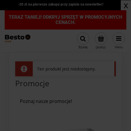
x
-20 zł na pierwsze zakupy przy zapisie na newsletter!
TERAZ TANIEJ! ODKRYJ SPRZĘT W PROMOCYJNYCH
CENACH.
Szukaj
(pusty)
Menu
Ten produkt jest niedostępny.
Promocje
Poznaj nasze promocje!