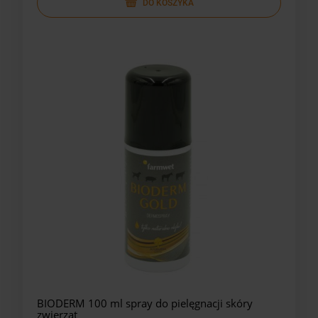
DO KOSZYKA
BIODERM 100 ml spray do pielęgnacji skóry
zwierząt