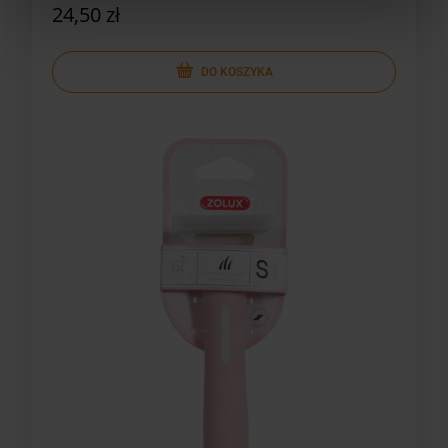
24,50 zł
DO KOSZYKA