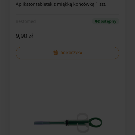
Aplikator tabletek z miękką końcówką 1 szt.
Bestomed
Dostępny
9,90 zł
DO KOSZYKA