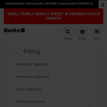
x
Kardiomonitor weterynaryjny JR2000B z kapnografem PROMOCJA
TERAZ TANIEJ! ODKRYJ SPRZĘT W PROMOCYJNYCH
CENACH.
Szukaj
(pusty)
Menu
Filtruj
Kategorie: (wybierz)
Producent: (wybierz)
Cena: (wybierz)
Nowość: (wybierz)