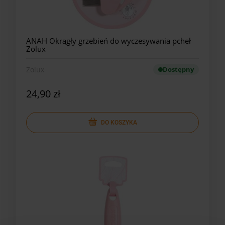
ANAH Okrągły grzebień do wyczesywania pcheł
Zolux
Zolux
Dostępny
24,90 zł
DO KOSZYKA