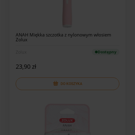
ANAH Miękka szczotka z nylonowym włosiem
Zolux
Zolux
Dostępny
23,90 zł
DO KOSZYKA