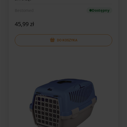
Bestomed
Dostępny
45,99 zł
DO KOSZYKA