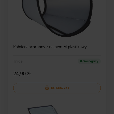
Kołnierz ochronny z rzepem M plastikowy
Trixie
Dostępny
24,90 zł
DO KOSZYKA