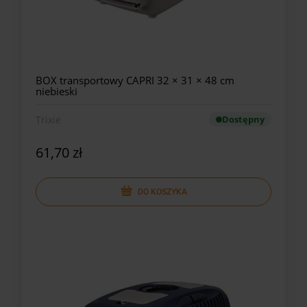
BOX transportowy CAPRI 32 × 31 × 48 cm
niebieski
Trixie
Dostępny
61,70 zł
DO KOSZYKA