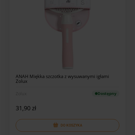
ANAH Miękka szczotka z wysuwanymi igłami
Zolux
Zolux
Dostępny
31,90 zł
DO KOSZYKA