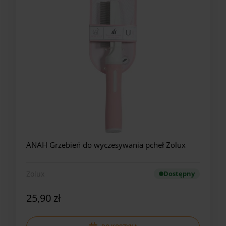
ANAH Grzebień do wyczesywania pcheł Zolux
Zolux
Dostępny
25,90 zł