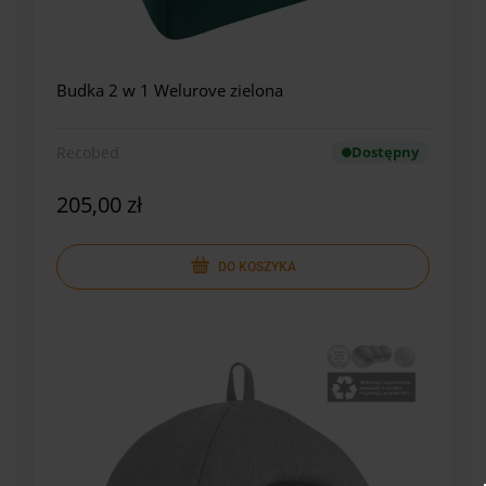
Budka 2 w 1 Welurove zielona
Recobed
Dostępny
205,00 zł
DO KOSZYKA