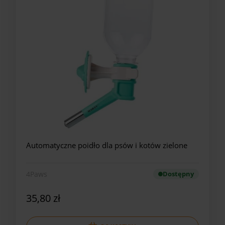
Automatyczne poidło dla psów i kotów zielone
4Paws
Dostępny
35,80 zł