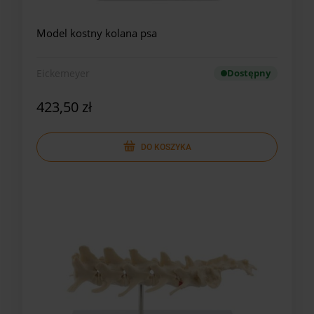
Model kostny kolana psa
Eickemeyer
Dostępny
423,50 zł
DO KOSZYKA