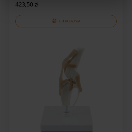
423,50 zł
DO KOSZYKA