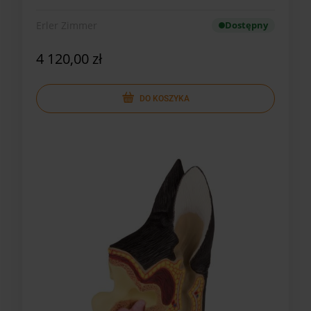
Erler Zimmer
Dostępny
4 120,00 zł
DO KOSZYKA