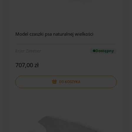
Model czaszki psa naturalnej wielkości
Erler Zimmer
Dostępny
707,00 zł
DO KOSZYKA