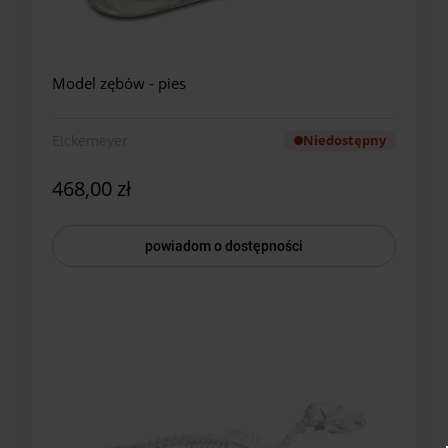
Model zębów - pies
Eickemeyer
Niedostępny
468,00 zł
powiadom o dostępności