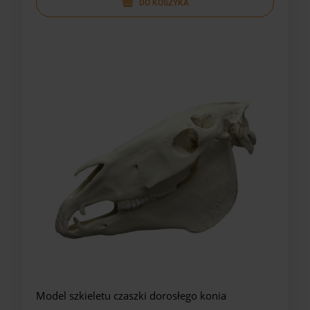
DO KOSZYKA
Model szkieletu czaszki dorosłego konia