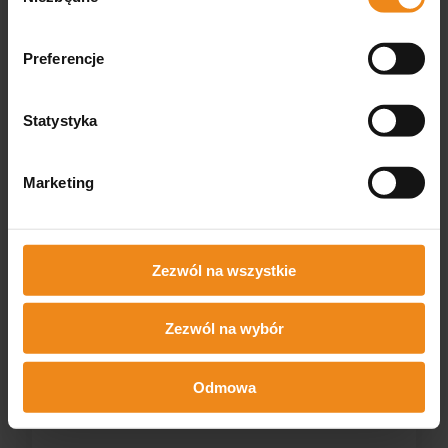
Preferencje
Statystyka
Marketing
Zezwól na wszystkie
Zezwól na wybór
Model kostny biodra psa
Odmowa
Eickemeyer
Dostępny