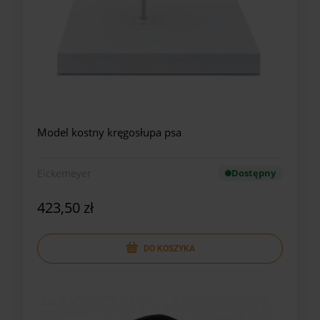
Model kostny kręgosłupa psa
Eickemeyer
Dostępny
423,50 zł
DO KOSZYKA