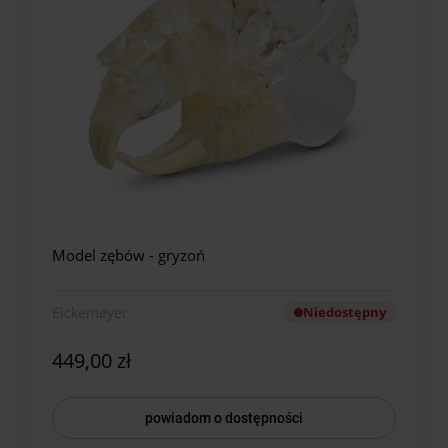
Model zębów - gryzoń
Eickemeyer
Niedostępny
449,00 zł
powiadom o dostępności