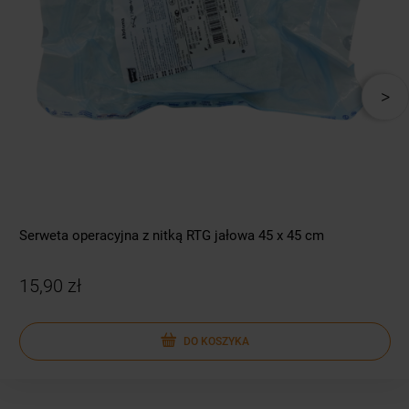
Serweta operacyjna z nitką RTG jałowa 45 x 45 cm
15,90 zł
DO KOSZYKA