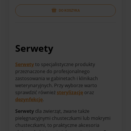
DO KOSZYKA
Serwety
Serwety
to specjalistyczne produkty
przeznaczone do profesjonalnego
zastosowania w gabinetach i klinikach
weterynaryjnych. Przy wyborze warto
sprawdzić również
sterylizację
oraz
dezynfekcję
.
Serwety
dla zwierząt, zwane także
pielęgnacyjnymi chusteczkami lub mokrymi
chusteczkami, to praktyczne akcesoria