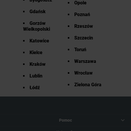
Opole
Gdańsk
Poznań
Gorzów
Rzeszów
Wielkopolski
Szczecin
Katowice
Toruń
Kielce
Warszawa
Kraków
Wrocław
Lublin
Zielona Góra
Łódź
Pomoc