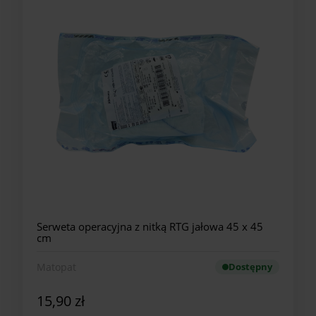
Serweta operacyjna z nitką RTG jałowa 45 x 45
cm
Matopat
Dostępny
15,90 zł