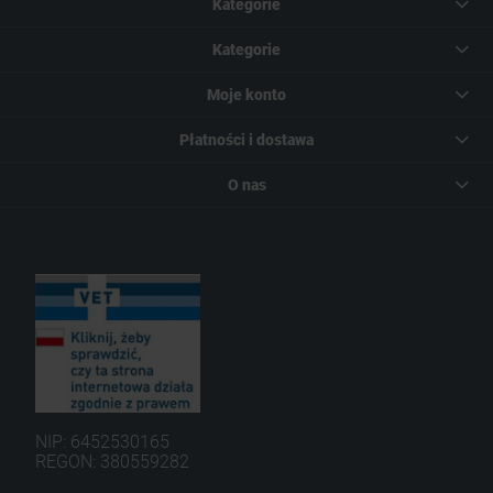
Kategorie
Kategorie
Moje konto
Płatności i dostawa
O nas
NIP: 6452530165
REGON: 380559282