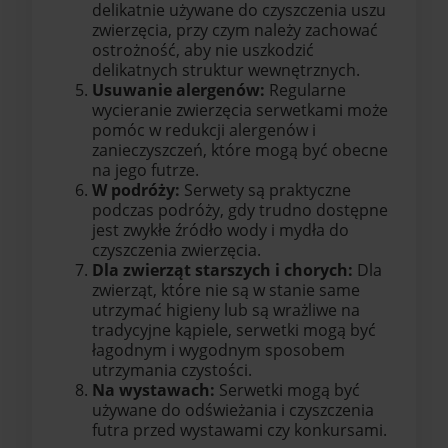
delikatnie używane do czyszczenia uszu
zwierzęcia, przy czym należy zachować
ostrożność, aby nie uszkodzić
delikatnych struktur wewnętrznych.
Usuwanie alergenów:
Regularne
wycieranie zwierzęcia serwetkami może
pomóc w redukcji alergenów i
zanieczyszczeń, które mogą być obecne
na jego futrze.
W podróży:
Serwety są praktyczne
podczas podróży, gdy trudno dostępne
jest zwykłe źródło wody i mydła do
czyszczenia zwierzęcia.
Dla zwierząt starszych i chorych:
Dla
zwierząt, które nie są w stanie same
utrzymać higieny lub są wrażliwe na
tradycyjne kąpiele, serwetki mogą być
łagodnym i wygodnym sposobem
utrzymania czystości.
Na wystawach:
Serwetki mogą być
używane do odświeżania i czyszczenia
futra przed wystawami czy konkursami.