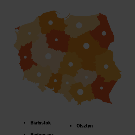
Białystok
Olsztyn
Bydgoszcz