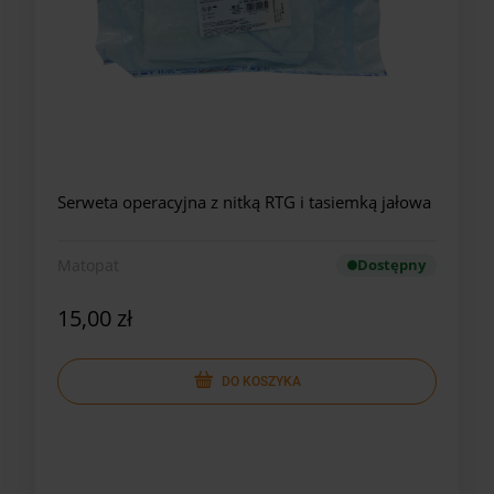
Serweta operacyjna z nitką RTG i tasiemką jałowa
Matopat
Dostępny
15,00 zł
DO KOSZYKA