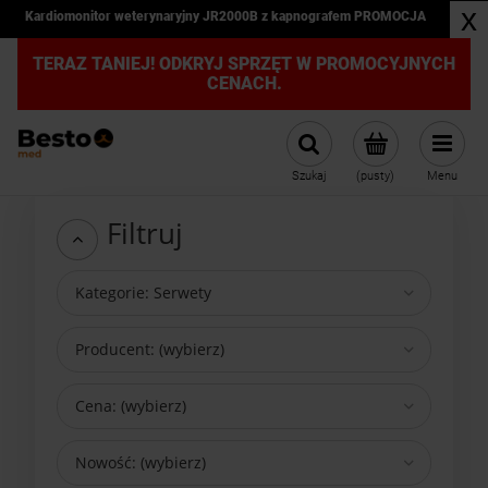
x
Kardiomonitor weterynaryjny JR2000B z kapnografem PROMOCJA
TERAZ TANIEJ! ODKRYJ SPRZĘT W PROMOCYJNYCH
CENACH.
Szukaj
(pusty)
Menu
Filtruj
Kategorie: Serwety
Producent: (wybierz)
Cena: (wybierz)
Nowość: (wybierz)