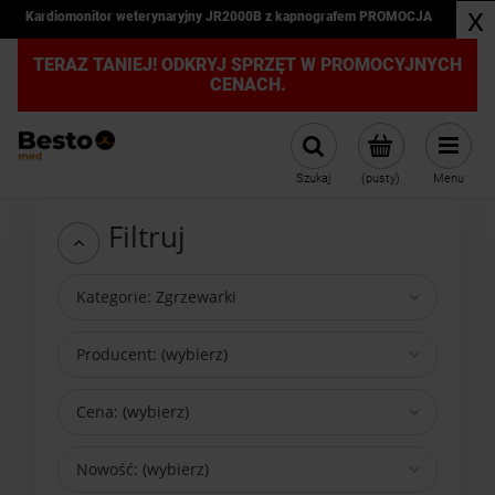
x
Kardiomonitor weterynaryjny JR2000B z kapnografem PROMOCJA
TERAZ TANIEJ! ODKRYJ SPRZĘT W PROMOCYJNYCH
CENACH.
Szukaj
(pusty)
Menu
Filtruj
Kategorie: Zgrzewarki
Producent: (wybierz)
Cena: (wybierz)
Nowość: (wybierz)