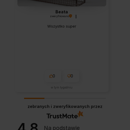
Beata
zweryfikowano
Wszystko super
0
0
w tym tygodniu
zebranych i zweryfikowanych przez
4.8
Na podstawie