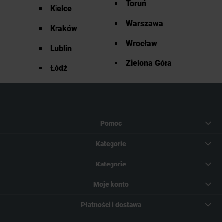
Toruń
Kielce
Warszawa
Kraków
Wrocław
Lublin
Zielona Góra
Łódź
Pomoc
Kategorie
Kategorie
Moje konto
Płatności i dostawa