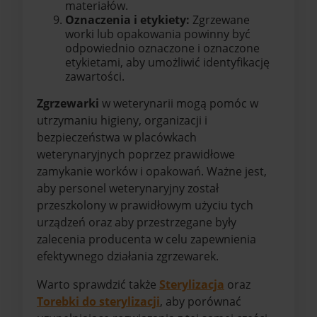
materiałów.
Oznaczenia i etykiety:
Zgrzewane
worki lub opakowania powinny być
odpowiednio oznaczone i oznaczone
etykietami, aby umożliwić identyfikację
zawartości.
Zgrzewarki
w weterynarii mogą pomóc w
utrzymaniu higieny, organizacji i
bezpieczeństwa w placówkach
weterynaryjnych poprzez prawidłowe
zamykanie worków i opakowań. Ważne jest,
aby personel weterynaryjny został
przeszkolony w prawidłowym użyciu tych
urządzeń oraz aby przestrzegane były
zalecenia producenta w celu zapewnienia
efektywnego działania zgrzewarek.
Warto sprawdzić także
Sterylizacja
oraz
Torebki do sterylizacji
, aby porównać