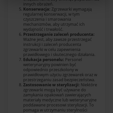
innych obrażeń.
Konserwacja:
Zgrzewarki wymagają
regularnej konserwacji, w tym
czyszczenia i smarowania
mechanizmów, aby utrzymać ich
wydajność i trwałość.
Przestrzeganie zaleceń producenta:
Ważne jest, aby zawsze przestrzegać
instrukcji i zaleceń producenta
zgrzewarki w celu zapewnienia
prawidłowego i skutecznego działania.
Edukacja personelu:
Personel
weterynaryjny powinien być
odpowiednio przeszkolony w
prawidłowym użyciu zgrzewarek oraz w
przestrzeganiu zasad bezpieczeństwa.
Zastosowanie w sterylizacji:
Niektóre
zgrzewarki mogą być używane do
zamykania opakowań zawierających
materiały medyczne lub weterynaryjne
poddawane procesowi sterylizacji. To
pomaga w utrzymaniu sterylności