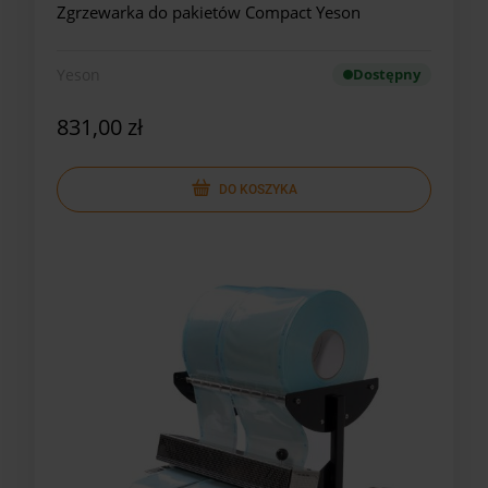
Zgrzewarka do pakietów Compact Yeson
Yeson
Dostępny
831,00 zł
DO KOSZYKA