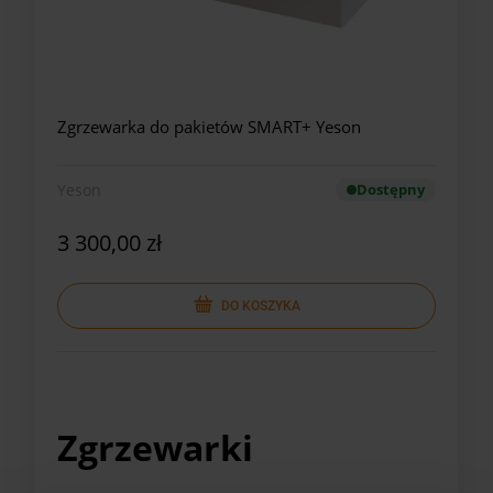
Zgrzewarka do pakietów SMART+ Yeson
Yeson
Dostępny
3 300,00 zł
DO KOSZYKA
Zgrzewarki