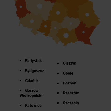
Białystok
Olsztyn
Bydgoszcz
Opole
Gdańsk
Poznań
Gorzów
Rzeszów
Wielkopolski
Szczecin
Katowice