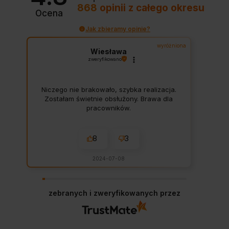
868
opinii
z całego okresu
Ocena
Jak zbieramy opinie?
wyróżniona
Wiesława
zweryfikowano
Niczego nie brakowało, szybka realizacja.
Zostałam świetnie obsłużony. Brawa dla
pracowników.
8
3
2024-07-08
zebranych i zweryfikowanych przez