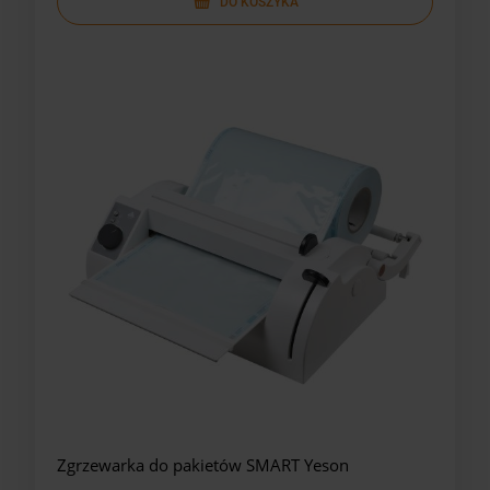
DO KOSZYKA
Zgrzewarka do pakietów SMART Yeson