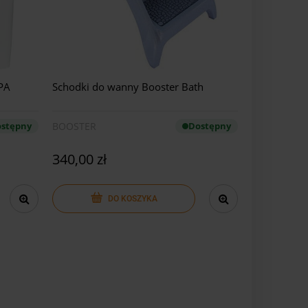
SPA
Schodki do wanny Booster Bath
stępny
BOOSTER
Dostępny
340,00 zł
DO KOSZYKA