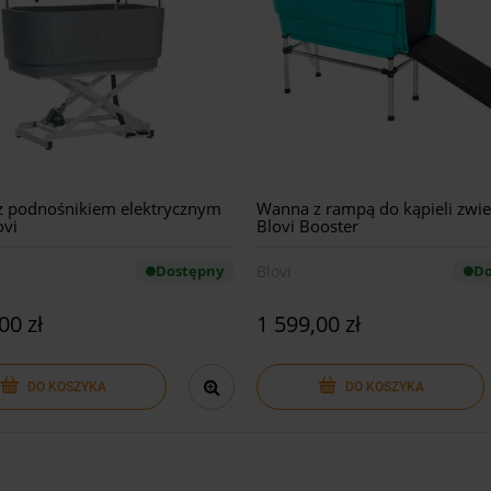
 podnośnikiem elektrycznym
Wanna z rampą do kąpieli zwie
ovi
Blovi Booster
Dostępny
Blovi
Do
00 zł
1 599,00 zł
DO KOSZYKA
DO KOSZYKA