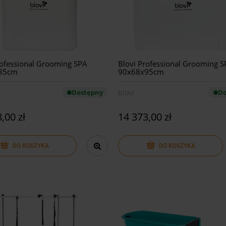
rofessional Grooming SPA
Blovi Professional Grooming 
85cm
90x68x95cm
Dostępny
blovi
Do
,00 zł
14 373,00 zł
DO KOSZYKA
DO KOSZYKA