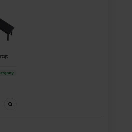
rząt
stępny