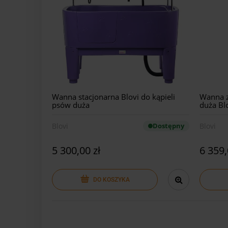
Wanna stacjonarna Blovi do kąpieli
Wanna z
psów duża
duża Bl
Blovi
Dostępny
Blovi
5 300,00 zł
6 359,
DO KOSZYKA