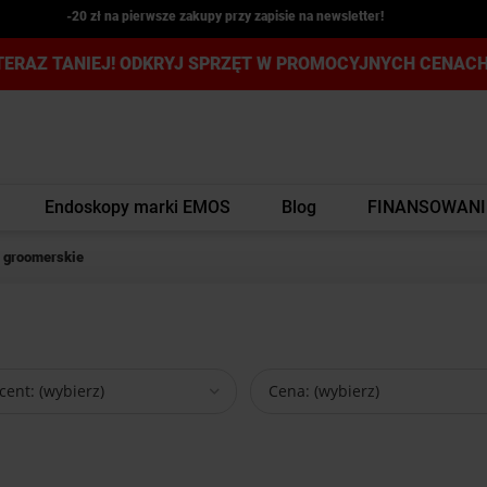
-20 zł na pierwsze zakupy przy zapisie na newsletter!
TERAZ TANIEJ! ODKRYJ SPRZĘT W PROMOCYJNYCH CENACH
Endoskopy marki EMOS
Blog
FINANSOWANI
 groomerskie
ent: (wybierz)
Cena: (wybierz)