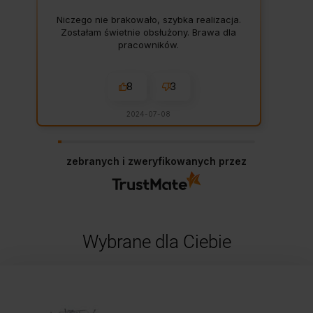
Niczego nie brakowało, szybka realizacja.
Zostałam świetnie obsłużony. Brawa dla
pracowników.
8
3
2024-07-08
zebranych i zweryfikowanych przez
Wybrane dla Ciebie