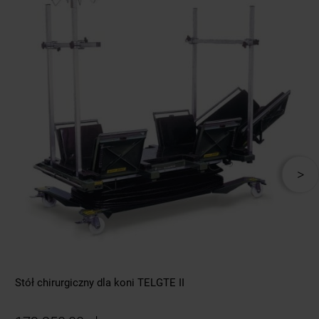
Stół chirurgiczny dla koni TELGTE II