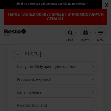
x
-20 zł na pierwsze zakupy przy zapisie na newsletter!
TERAZ TANIEJ! ODKRYJ SPRZĘT W PROMOCYJNYCH
CENACH.
Szukaj
(pusty)
Menu
Filtruj
Kategorie: Stoły operacyjne dla koni
Producent: (wybierz)
Cena: (wybierz)
Nowość: (wybierz)