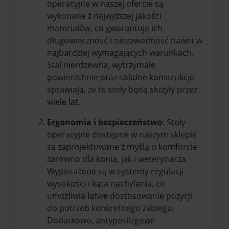
operacyjne w naszej ofercie są
wykonane z najwyższej jakości
materiałów, co gwarantuje ich
długowieczność i niezawodność nawet w
najbardziej wymagających warunkach.
Stal nierdzewna, wytrzymałe
powierzchnie oraz solidne konstrukcje
sprawiają, że te stoły będą służyły przez
wiele lat.
Ergonomia i bezpieczeństwo
: Stoły
operacyjne dostępne w naszym sklepie
są zaprojektowane z myślą o komforcie
zarówno dla konia, jak i weterynarza.
Wyposażone są w systemy regulacji
wysokości i kąta nachylenia, co
umożliwia łatwe dostosowanie pozycji
do potrzeb konkretnego zabiegu.
Dodatkowo, antypoślizgowe