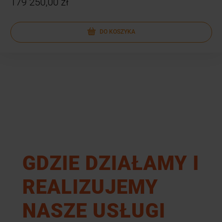
179 250,00 zł
DO KOSZYKA
GDZIE DZIAŁAMY I
REALIZUJEMY
NASZE USŁUGI