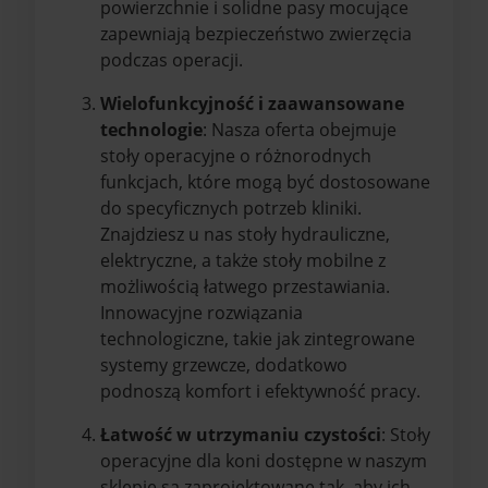
powierzchnie i solidne pasy mocujące
zapewniają bezpieczeństwo zwierzęcia
podczas operacji.
Wielofunkcyjność i zaawansowane
technologie
: Nasza oferta obejmuje
stoły operacyjne o różnorodnych
funkcjach, które mogą być dostosowane
do specyficznych potrzeb kliniki.
Znajdziesz u nas stoły hydrauliczne,
elektryczne, a także stoły mobilne z
możliwością łatwego przestawiania.
Innowacyjne rozwiązania
technologiczne, takie jak zintegrowane
systemy grzewcze, dodatkowo
podnoszą komfort i efektywność pracy.
Łatwość w utrzymaniu czystości
: Stoły
operacyjne dla koni dostępne w naszym
sklepie są zaprojektowane tak, aby ich