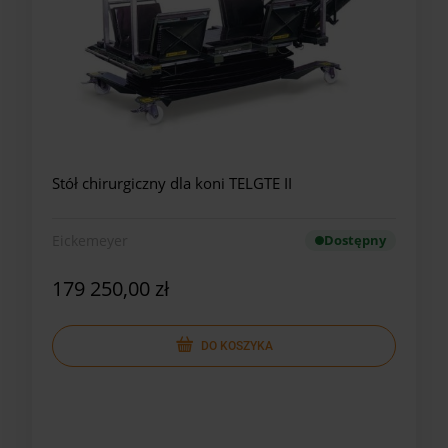
Stół chirurgiczny dla koni TELGTE II
Eickemeyer
Dostępny
179 250,00 zł
DO KOSZYKA