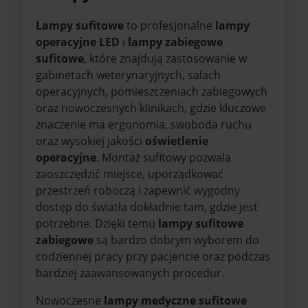
Lampy sufitowe
to profesjonalne
lampy
operacyjne LED
i
lampy zabiegowe
sufitowe
, które znajdują zastosowanie w
gabinetach weterynaryjnych, salach
operacyjnych, pomieszczeniach zabiegowych
oraz nowoczesnych klinikach, gdzie kluczowe
znaczenie ma ergonomia, swoboda ruchu
oraz wysokiej jakości
oświetlenie
operacyjne
. Montaż sufitowy pozwala
zaoszczędzić miejsce, uporządkować
przestrzeń roboczą i zapewnić wygodny
dostęp do światła dokładnie tam, gdzie jest
potrzebne. Dzięki temu
lampy sufitowe
zabiegowe
są bardzo dobrym wyborem do
codziennej pracy przy pacjencie oraz podczas
bardziej zaawansowanych procedur.
Nowoczesne
lampy medyczne sufitowe