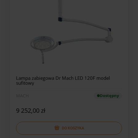
Lampa zabiegowa Dr Mach LED 120F model
sufitowy
MACH
Dostępny
9 252,00 zł
DO KOSZYKA