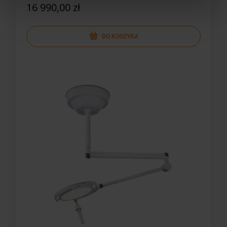
16 990,00 zł
DO KOSZYKA