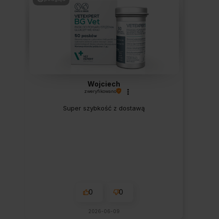
Wojciech
zweryfikowano
Super szybkość z dostawą
0
0
2026-06-09