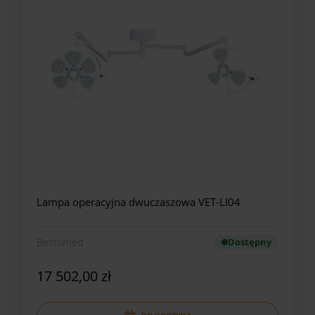
Lampa operacyjna dwuczaszowa VET-LI04
Bestomed
Dostępny
17 502,00 zł