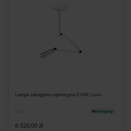
Lampa zabiegowo-operacyjna E100C Luvis
Luvis
Dostępny
6 520,00 zł