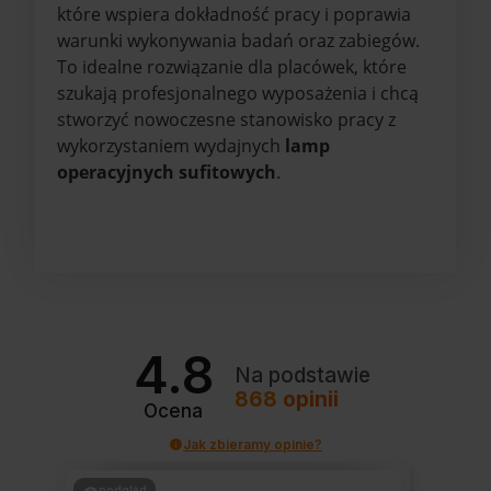
które wspiera dokładność pracy i poprawia
warunki wykonywania badań oraz zabiegów.
To idealne rozwiązanie dla placówek, które
szukają profesjonalnego wyposażenia i chcą
stworzyć nowoczesne stanowisko pracy z
wykorzystaniem wydajnych
lamp
operacyjnych sufitowych
.
4.8
Na podstawie
868
opinii
Ocena
Jak zbieramy opinie?
podgląd