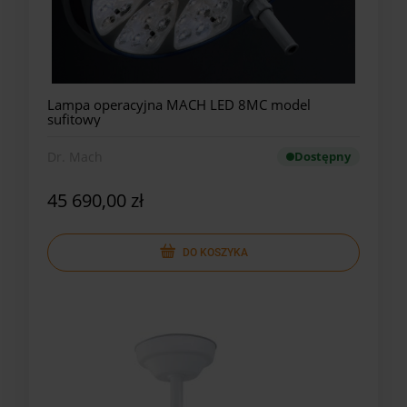
Lampa operacyjna MACH LED 8MC model
sufitowy
Dr. Mach
Dostępny
45 690,00 zł
DO KOSZYKA