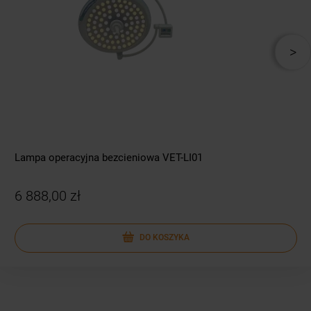
Lampa operacyjna bezcieniowa VET-LI01
6 888,00 zł
DO KOSZYKA