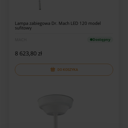
Lampa zabiegowa Dr. Mach LED 120 model
sufitowy
MACH
Dostępny
8 623,80 zł
DO KOSZYKA