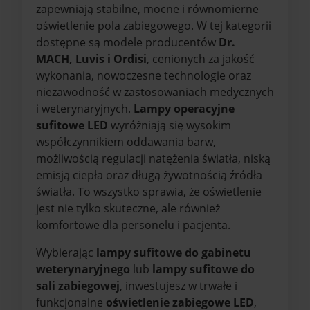
zapewniają stabilne, mocne i równomierne
oświetlenie pola zabiegowego. W tej kategorii
dostępne są modele producentów
Dr.
MACH, Luvis i Ordisi
, cenionych za jakość
wykonania, nowoczesne technologie oraz
niezawodność w zastosowaniach medycznych
i weterynaryjnych.
Lampy operacyjne
sufitowe LED
wyróżniają się wysokim
współczynnikiem oddawania barw,
możliwością regulacji natężenia światła, niską
emisją ciepła oraz długą żywotnością źródła
światła. To wszystko sprawia, że oświetlenie
jest nie tylko skuteczne, ale również
komfortowe dla personelu i pacjenta.
Wybierając
lampy sufitowe do gabinetu
weterynaryjnego
lub
lampy sufitowe do
sali zabiegowej
, inwestujesz w trwałe i
funkcjonalne
oświetlenie zabiegowe LED
,