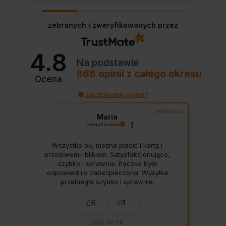
zebranych i zweryfikowanych przez
4.8
Na podstawie
868
opinii
z całego okresu
Ocena
Jak zbieramy opinie?
wyróżniona
Maria
zweryfikowano
Wszystko ok, można płacić i kartą i
przelewem i blikiem. Satysfakcjonująco,
szybko i sprawnie. Paczka była
odpowiednio zabezpieczona. Wysyłka
przebiegła szybko i sprawnie.
6
1
2024-07-08