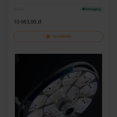
MACH
Dostępny
10 663,00 zł
DO KOSZYKA