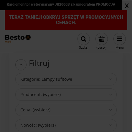
x
Kardiomonitor weterynaryjny JR2000B z kapnografem PROMOCJA
TERAZ TANIEJ! ODKRYJ SPRZĘT W PROMOCYJNYCH
CENACH.
Szukaj
(pusty)
Menu
Filtruj
Kategorie: Lampy sufitowe
Producent: (wybierz)
Cena: (wybierz)
Nowość: (wybierz)