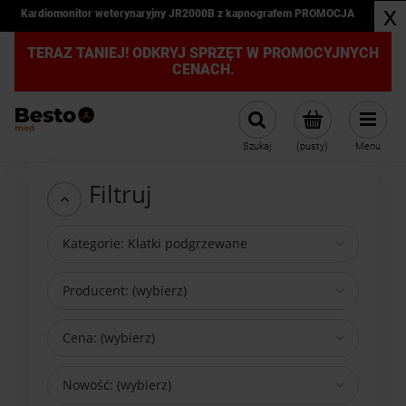
x
Kardiomonitor weterynaryjny JR2000B z kapnografem PROMOCJA
TERAZ TANIEJ! ODKRYJ SPRZĘT W PROMOCYJNYCH
CENACH.
Szukaj
(pusty)
Menu
Filtruj
Kategorie: Klatki podgrzewane
Producent: (wybierz)
Cena: (wybierz)
Nowość: (wybierz)