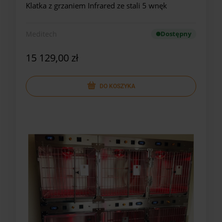
Klatka z grzaniem Infrared ze stali 5 wnęk
Meditech
Dostępny
15 129,00 zł
DO KOSZYKA