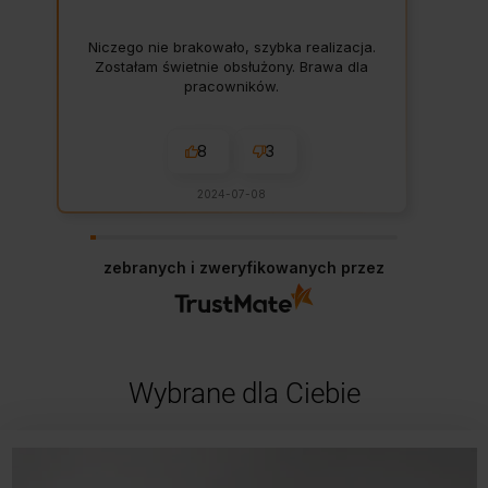
Niczego nie brakowało, szybka realizacja.
Zostałam świetnie obsłużony. Brawa dla
pracowników.
8
3
2024-07-08
zebranych i zweryfikowanych przez
Wybrane dla Ciebie