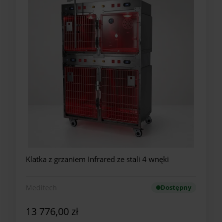
Klatka z grzaniem Infrared ze stali 4 wnęki
Meditech
Dostępny
13 776,00 zł