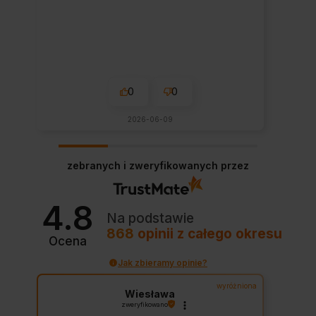
0
0
2026-06-09
zebranych i zweryfikowanych przez
4.8
Na podstawie
868
opinii
z całego okresu
Ocena
Jak zbieramy opinie?
wyróżniona
Wiesława
zweryfikowano