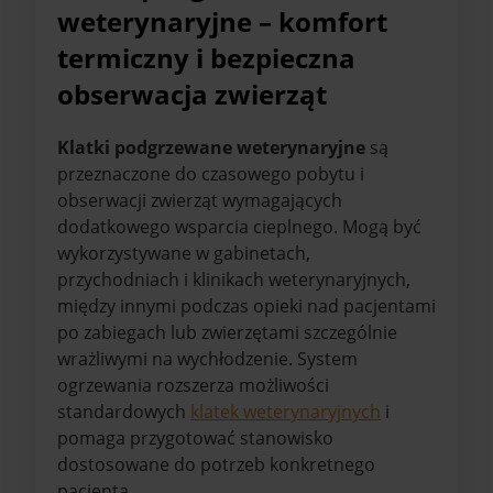
weterynaryjne – komfort
termiczny i bezpieczna
obserwacja zwierząt
Klatki podgrzewane weterynaryjne
są
przeznaczone do czasowego pobytu i
obserwacji zwierząt wymagających
dodatkowego wsparcia cieplnego. Mogą być
wykorzystywane w gabinetach,
przychodniach i klinikach weterynaryjnych,
między innymi podczas opieki nad pacjentami
po zabiegach lub zwierzętami szczególnie
wrażliwymi na wychłodzenie. System
ogrzewania rozszerza możliwości
standardowych
klatek weterynaryjnych
i
pomaga przygotować stanowisko
dostosowane do potrzeb konkretnego
pacjenta.