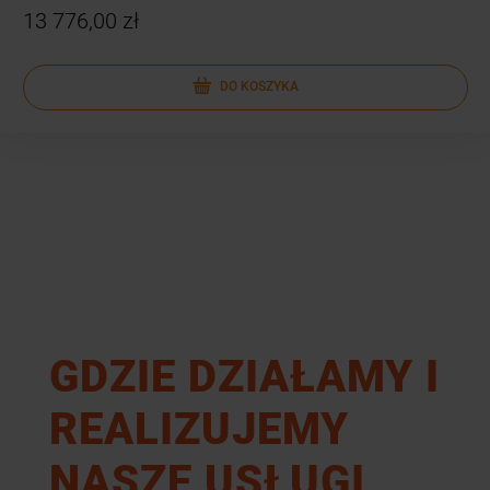
13 776,00 zł
DO KOSZYKA
GDZIE DZIAŁAMY I
REALIZUJEMY
NASZE USŁUGI