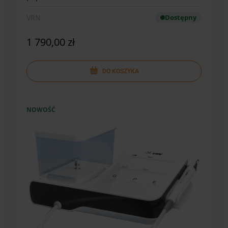
VRN
Dostępny
1 790,00 zł
DO KOSZYKA
NOWOŚĆ