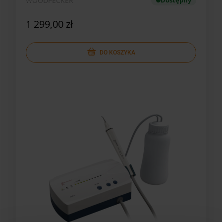
WOODPECKER
Dostępny
1 299,00 zł
DO KOSZYKA