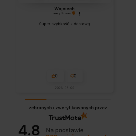
Wojciech
zweryfikowano
Super szybkość z dostawą
0
0
2026-06-09
zebranych i zweryfikowanych przez
4.8
Na podstawie