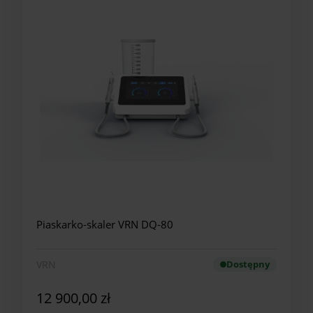
Piaskarko-skaler VRN DQ-80
VRN
Dostępny
12 900,00 zł