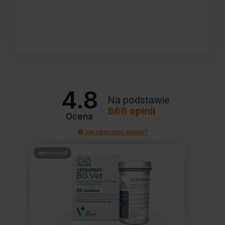
4.8
Na podstawie
868
opinii
Ocena
Jak zbieramy opinie?
podgląd