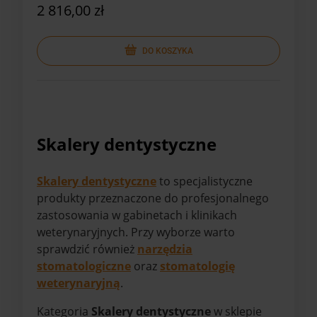
2 816,00 zł
DO KOSZYKA
Skalery dentystyczne
Skalery dentystyczne
to specjalistyczne
produkty przeznaczone do profesjonalnego
zastosowania w gabinetach i klinikach
weterynaryjnych. Przy wyborze warto
sprawdzić również
narzędzia
stomatologiczne
oraz
stomatologię
weterynaryjną
.
Kategoria
Skalery dentystyczne
w sklepie