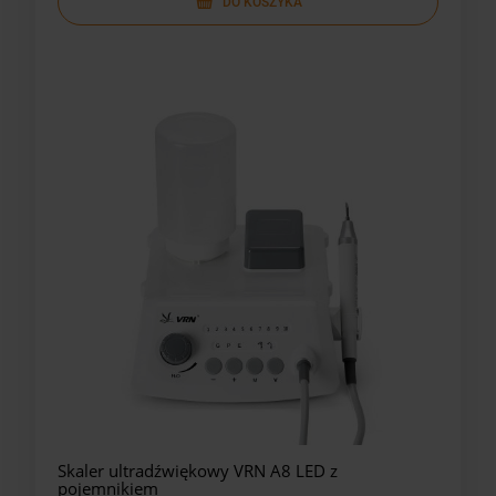
DO KOSZYKA
Skaler ultradźwiękowy VRN A8 LED z
pojemnikiem