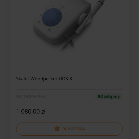
Skaler Woodpecker UDS-K
WOODPECKER
Dostępny
1 080,00 zł
DO KOSZYKA