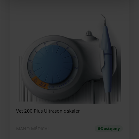
Vet 200 Plus Ultrasonic skaler
MANO MÉDICAL
Dostępny