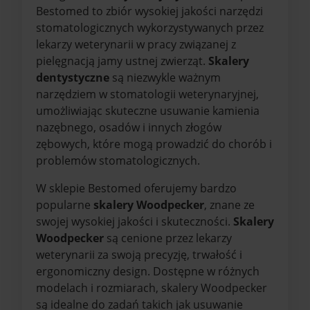
Bestomed to zbiór wysokiej jakości narzędzi
stomatologicznych wykorzystywanych przez
lekarzy weterynarii w pracy związanej z
pielęgnacją jamy ustnej zwierząt.
Skalery
dentystyczne
są niezwykle ważnym
narzędziem w stomatologii weterynaryjnej,
umożliwiając skuteczne usuwanie kamienia
nazębnego, osadów i innych złogów
zębowych, które mogą prowadzić do chorób i
problemów stomatologicznych.
W sklepie Bestomed oferujemy bardzo
popularne
skalery Woodpecker
, znane ze
swojej wysokiej jakości i skuteczności.
Skalery
Woodpecker
są cenione przez lekarzy
weterynarii za swoją precyzję, trwałość i
ergonomiczny design. Dostępne w różnych
modelach i rozmiarach, skalery Woodpecker
są idealne do zadań takich jak usuwanie