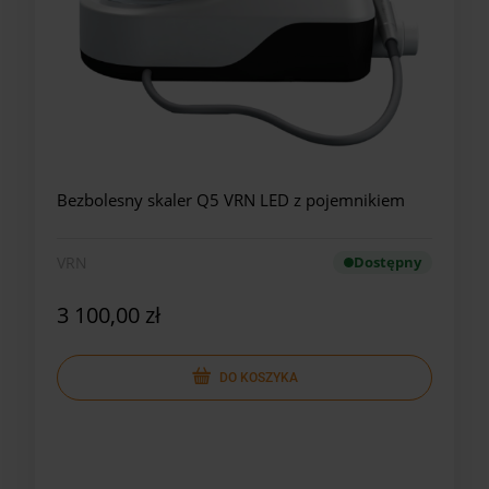
Bezbolesny skaler Q5 VRN LED z pojemnikiem
VRN
Dostępny
3 100,00 zł
DO KOSZYKA