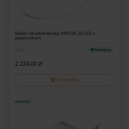
Skaler ultradźwiękowy VRN DA-20 LED z
pojemnikiem
VRN
Dostępny
2 224,00 zł
DO KOSZYKA
NOWOŚĆ