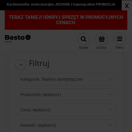
x
Kardiomonitor weterynaryjny JR2000B z kapnografem PROMOCJA
TERAZ TANIEJ! ODKRYJ SPRZĘT W PROMOCYJNYCH
CENACH.
Szukaj
(pusty)
Menu
Filtruj
Kategorie: Skalery dentystyczne
Producent: (wybierz)
Cena: (wybierz)
Nowość: (wybierz)