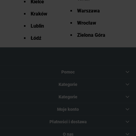
Kielce
Warszawa
Kraków
Wrocław
Lublin
Zielona Góra
Łódź
Pomoc
Kategorie
Kategorie
Moje konto
Płatności i dostawa
O nas