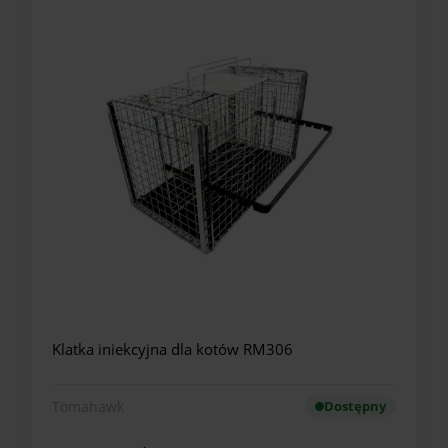
Klatka iniekcyjna dla kotów RM306
Tomahawk
Dostępny