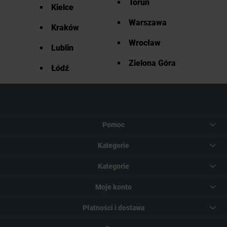
Toruń
Kielce
Warszawa
Kraków
Wrocław
Lublin
Zielona Góra
Łódź
Pomoc
Kategorie
Kategorie
Moje konto
Płatności i dostawa