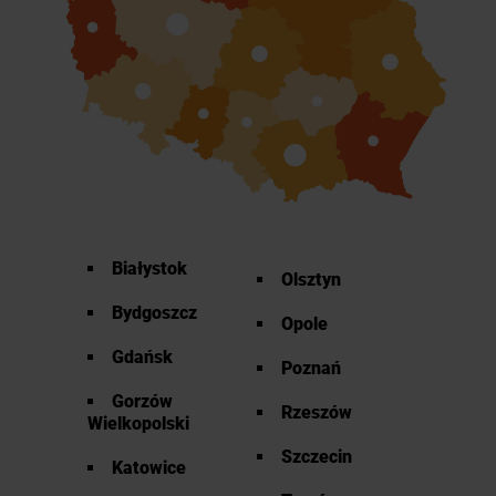
Białystok
Olsztyn
Bydgoszcz
Opole
Gdańsk
Poznań
Gorzów
Rzeszów
Wielkopolski
Szczecin
Katowice