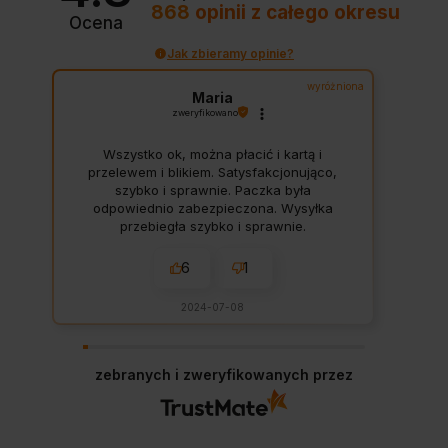
868
opinii
z całego okresu
Ocena
Jak zbieramy opinie?
wyróżniona
Maria
zweryfikowano
Wszystko ok, można płacić i kartą i
przelewem i blikiem. Satysfakcjonująco,
szybko i sprawnie. Paczka była
odpowiednio zabezpieczona. Wysyłka
przebiegła szybko i sprawnie.
6
1
2024-07-08
zebranych i zweryfikowanych przez