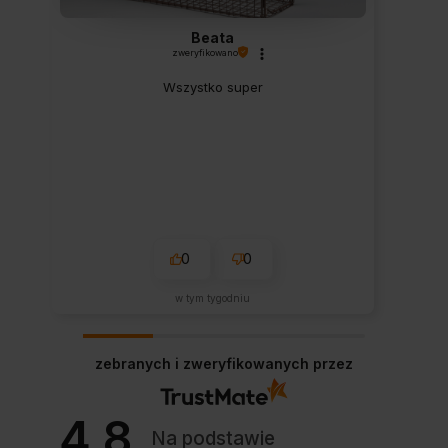
Beata
zweryfikowano
Wszystko super
0
0
w tym tygodniu
zebranych i zweryfikowanych przez
4.8
Na podstawie