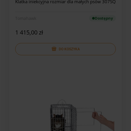
Klatka iniekcyjna rozmiar dla małych psów 307SQ
Tomahawk
Dostępny
1 415,00 zł
DO KOSZYKA