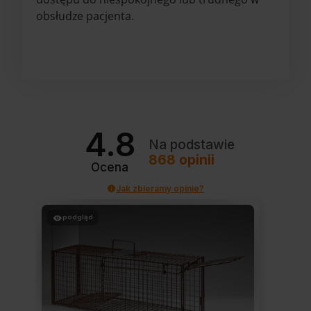
obsłudze pacjenta.
4.8
Na podstawie
868
opinii
Ocena
Jak zbieramy opinie?
podgląd