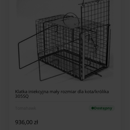
Klatka iniekcyjna mały rozmiar dla kota/królika
305SQ
Tomahawk
Dostępny
936,00 zł