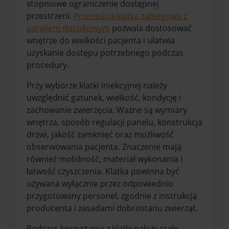
stopniowe ograniczenie dostępnej
przestrzeni.
Przenośna klatka zabiegowa z
panelem dociskowym
pozwala dostosować
wnętrze do wielkości pacjenta i ułatwia
uzyskanie dostępu potrzebnego podczas
procedury.
Przy wyborze klatki iniekcyjnej należy
uwzględnić gatunek, wielkość, kondycję i
zachowanie zwierzęcia. Ważne są wymiary
wnętrza, sposób regulacji panelu, konstrukcja
drzwi, jakość zamknięć oraz możliwość
obserwowania pacjenta. Znaczenie mają
również mobilność, materiał wykonania i
łatwość czyszczenia. Klatka powinna być
używana wyłącznie przez odpowiednio
przygotowany personel, zgodnie z instrukcją
producenta i zasadami dobrostanu zwierząt.
Podczas korzystania z klatki należy stale