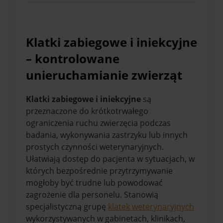
Klatki zabiegowe i iniekcyjne
– kontrolowane
unieruchamianie zwierząt
Klatki zabiegowe i iniekcyjne
są
przeznaczone do krótkotrwałego
ograniczenia ruchu zwierzęcia podczas
badania, wykonywania zastrzyku lub innych
prostych czynności weterynaryjnych.
Ułatwiają dostęp do pacjenta w sytuacjach, w
których bezpośrednie przytrzymywanie
mogłoby być trudne lub powodować
zagrożenie dla personelu. Stanowią
specjalistyczną grupę
klatek weterynaryjnych
wykorzystywanych w gabinetach, klinikach,