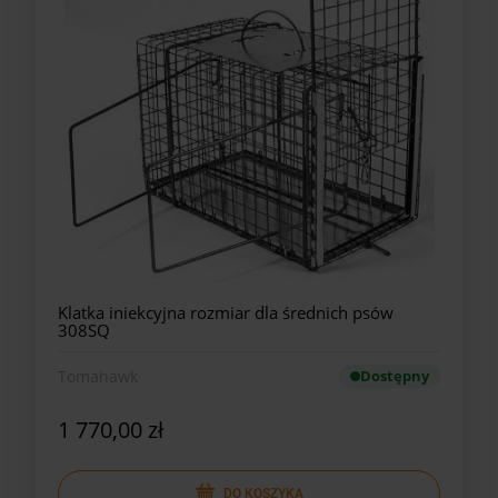
Klatka iniekcyjna rozmiar dla średnich psów
308SQ
Tomahawk
Dostępny
1 770,00 zł
DO KOSZYKA