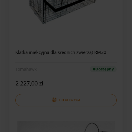
Klatka iniekcyjna dla średnich zwierząt RM30
Tomahawk
Dostępny
2 227,00 zł
DO KOSZYKA