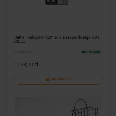
Klatka iniekcyjna rozmiar dla szopa/dużego kota
305SQ
Tomahawk
Dostępny
1 063,00 zł
DO KOSZYKA