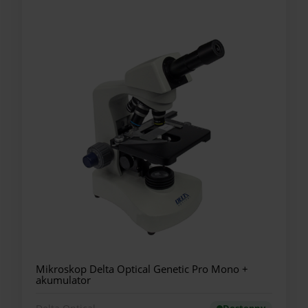
Mikroskop Delta Optical Genetic Pro Mono +
akumulator