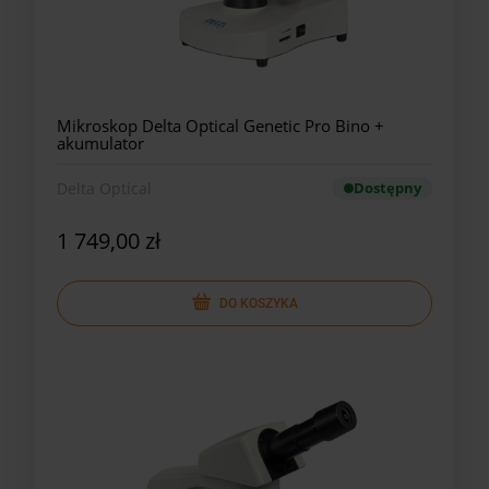
Mikroskop Delta Optical Genetic Pro Bino +
akumulator
Delta Optical
Dostępny
1 749,00 zł
DO KOSZYKA