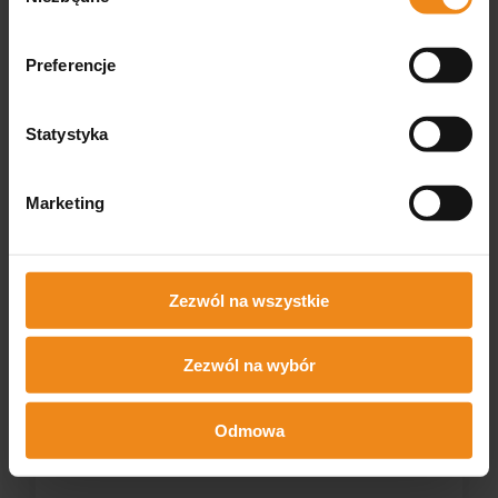
Preferencje
Statystyka
Marketing
Zezwól na wszystkie
Zezwól na wybór
Mikroskop Delta Optical ProteOne
Odmowa
Delta Optical
Dostępny