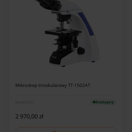
Mikroskop trinokularowy TT-1502AT
Meditech
Dostępny
2 970,00 zł