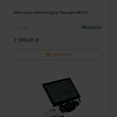
Mikroskop laboratoryjny Nexcope NE620
Nexcope
Dostępny
7 599,00 zł
DO KOSZYKA