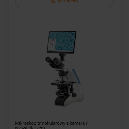
DO KOSZYKA
Mikroskop trinokularowy z kamerą i
wyświetlaczem