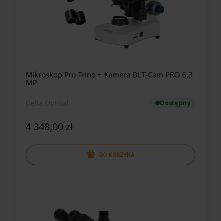
Mikroskop Pro Trino + Kamera DLT-Cam PRO 6,3
MP
Delta Optical
Dostępny
4 348,00 zł
DO KOSZYKA