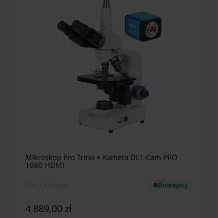
Mikroskop Pro Trino + Kamera DLT-Cam PRO
1080 HDMI
Delta Optical
Dostępny
4 889,00 zł