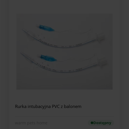
Rurka intubacyjna PVC z balonem
warm pets home
Dostępny