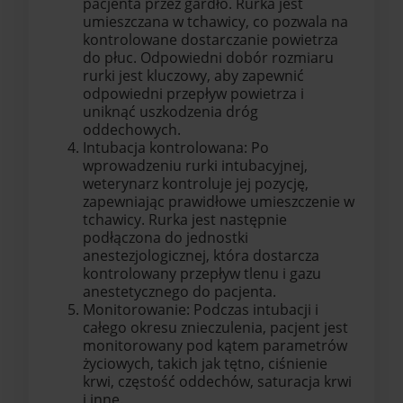
pacjenta przez gardło. Rurka jest
umieszczana w tchawicy, co pozwala na
kontrolowane dostarczanie powietrza
do płuc. Odpowiedni dobór rozmiaru
rurki jest kluczowy, aby zapewnić
odpowiedni przepływ powietrza i
uniknąć uszkodzenia dróg
oddechowych.
Intubacja kontrolowana: Po
wprowadzeniu rurki intubacyjnej,
weterynarz kontroluje jej pozycję,
zapewniając prawidłowe umieszczenie w
tchawicy. Rurka jest następnie
podłączona do jednostki
anestezjologicznej, która dostarcza
kontrolowany przepływ tlenu i gazu
anestetycznego do pacjenta.
Monitorowanie: Podczas intubacji i
całego okresu znieczulenia, pacjent jest
monitorowany pod kątem parametrów
życiowych, takich jak tętno, ciśnienie
krwi, częstość oddechów, saturacja krwi
i inne.