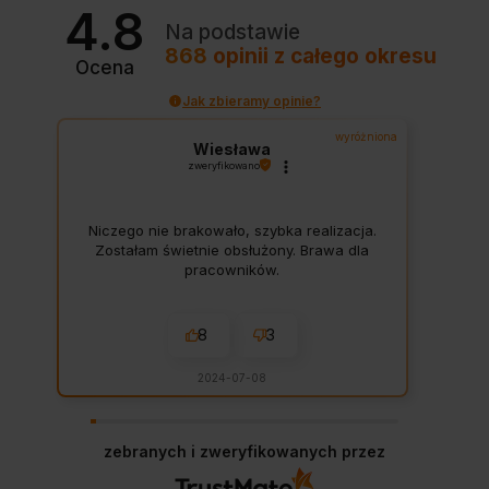
4.8
Na podstawie
868
opinii
z całego okresu
Ocena
Jak zbieramy opinie?
wyróżniona
Wiesława
zweryfikowano
Niczego nie brakowało, szybka realizacja.
Zostałam świetnie obsłużony. Brawa dla
pracowników.
8
3
2024-07-08
zebranych i zweryfikowanych przez