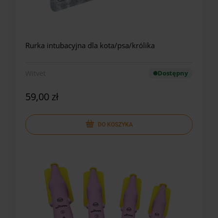
Rurka intubacyjna dla kota/psa/królika
Witvet
Dostępny
59,00 zł
DO KOSZYKA