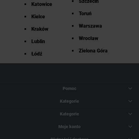
Szczecin
Katowice
Toruń
Kielce
Warszawa
Kraków
Wrocław
Lublin
Zielona Góra
Łódź
Pomoc
Kategorie
Kategorie
Moje konto