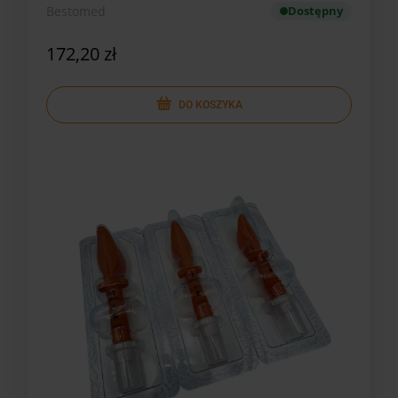
Bestomed
Dostępny
172,20 zł
DO KOSZYKA