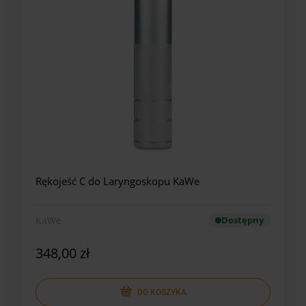
Rękojeść C do Laryngoskopu KaWe
KaWe
Dostępny
348,00 zł
DO KOSZYKA