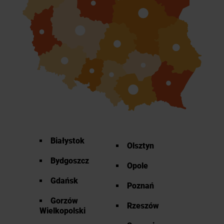
Białystok
Olsztyn
Bydgoszcz
Opole
Gdańsk
Poznań
Gorzów
Rzeszów
Wielkopolski