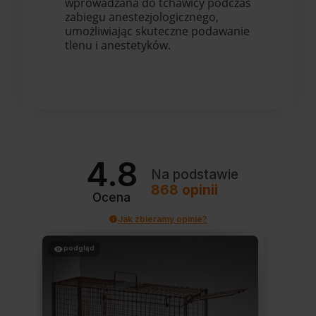
wprowadzana do tchawicy podczas
zabiegu anestezjologicznego,
umożliwiając skuteczne podawanie
tlenu i anestetyków.
4.8
Na podstawie
868
opinii
Ocena
Jak zbieramy opinie?
podgląd