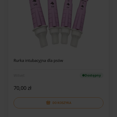
Rurka intubacyjna dla psów
Witvet
Dostępny
70,00 zł
DO KOSZYKA