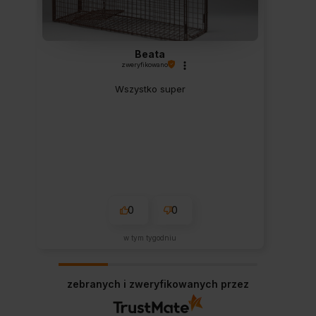
Beata
zweryfikowano
Wszystko super
0
0
w tym tygodniu
zebranych i zweryfikowanych przez