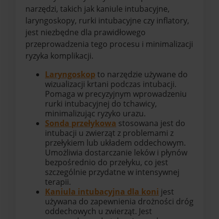
narzędzi, takich jak kaniule intubacyjne,
laryngoskopy, rurki intubacyjne czy inflatory,
jest niezbędne dla prawidłowego
przeprowadzenia tego procesu i minimalizacji
ryzyka komplikacji.
Laryngoskop
to narzędzie używane do
wizualizacji krtani podczas intubacji.
Pomaga w precyzyjnym wprowadzeniu
rurki intubacyjnej do tchawicy,
minimalizując ryzyko urazu.
Sonda przełykowa
stosowana jest do
intubacji u zwierząt z problemami z
przełykiem lub układem oddechowym.
Umożliwia dostarczanie leków i płynów
bezpośrednio do przełyku, co jest
szczególnie przydatne w intensywnej
terapii.
Kaniula intubacyjna dla koni
jest
używana do zapewnienia drożności dróg
oddechowych u zwierząt. Jest