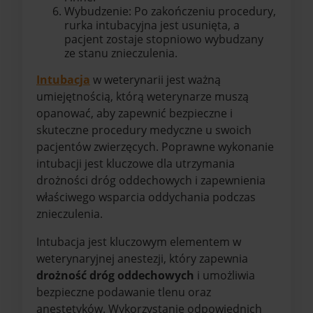
Wybudzenie: Po zakończeniu procedury,
rurka intubacyjna jest usunięta, a
pacjent zostaje stopniowo wybudzany
ze stanu znieczulenia.
Intubacja
w weterynarii jest ważną
umiejętnością, którą weterynarze muszą
opanować, aby zapewnić bezpieczne i
skuteczne procedury medyczne u swoich
pacjentów zwierzęcych. Poprawne wykonanie
intubacji jest kluczowe dla utrzymania
drożności dróg oddechowych i zapewnienia
właściwego wsparcia oddychania podczas
znieczulenia.
Intubacja jest kluczowym elementem w
weterynaryjnej anestezji, który zapewnia
drożność dróg oddechowych
i umożliwia
bezpieczne podawanie tlenu oraz
anestetyków. Wykorzystanie odpowiednich