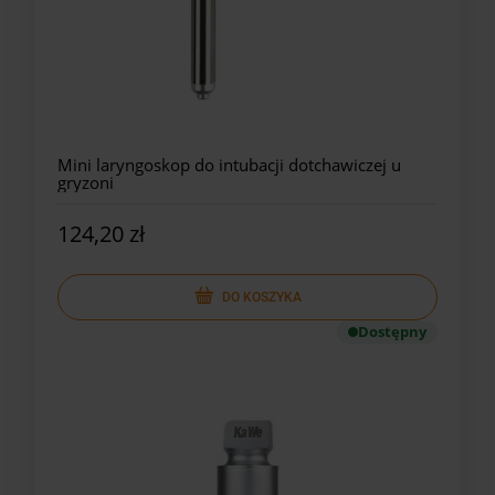
Mini laryngoskop do intubacji dotchawiczej u
gryzoni
124,20 zł
DO KOSZYKA
Dostępny