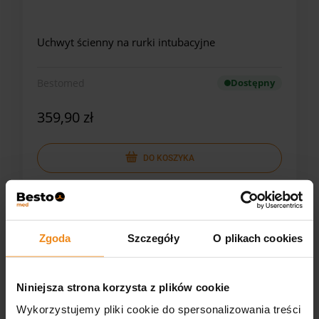
Uchwyt ścienny na rurki intubacyjne
Bestomed
Dostępny
359,90 zł
DO KOSZYKA
Zgoda
Szczegóły
O plikach cookies
Niniejsza strona korzysta z plików cookie
Wykorzystujemy pliki cookie do spersonalizowania treści