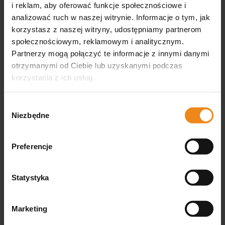
i reklam, aby oferować funkcje społecznościowe i
analizować ruch w naszej witrynie. Informacje o tym, jak
korzystasz z naszej witryny, udostępniamy partnerom
społecznościowym, reklamowym i analitycznym.
Partnerzy mogą połączyć te informacje z innymi danymi
otrzymanymi od Ciebie lub uzyskanymi podczas
korzystania z ich usług.
Zestaw laryngoskopowy MACINTOSH
Wybór
Niezbędne
zgody
Eickemeyer
Dostępny
Preferencje
560,00 zł
Statystyka
DO KOSZYKA
Marketing