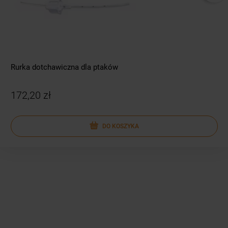
Rurka dotchawiczna dla ptaków
172,20 zł
DO KOSZYKA