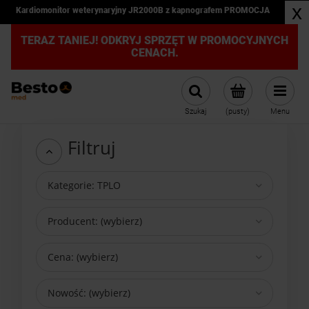
x
Kardiomonitor weterynaryjny JR2000B z kapnografem PROMOCJA
TERAZ TANIEJ! ODKRYJ SPRZĘT W PROMOCYJNYCH
CENACH.
Szukaj
(pusty)
Menu
Filtruj
Kategorie: TPLO
Producent: (wybierz)
Cena: (wybierz)
Nowość: (wybierz)