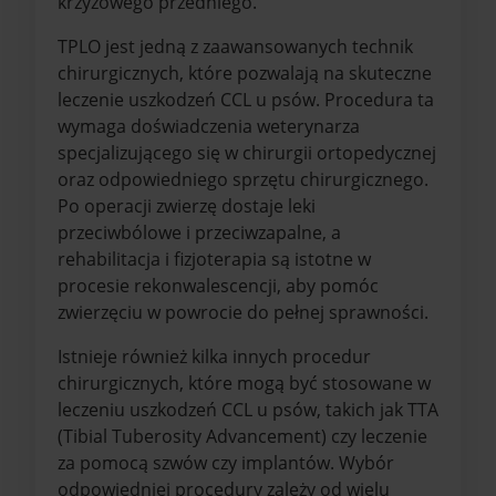
krzyżowego przedniego.
TPLO jest jedną z zaawansowanych technik
chirurgicznych, które pozwalają na skuteczne
leczenie uszkodzeń CCL u psów. Procedura ta
wymaga doświadczenia weterynarza
specjalizującego się w chirurgii ortopedycznej
oraz odpowiedniego sprzętu chirurgicznego.
Po operacji zwierzę dostaje leki
przeciwbólowe i przeciwzapalne, a
rehabilitacja i fizjoterapia są istotne w
procesie rekonwalescencji, aby pomóc
zwierzęciu w powrocie do pełnej sprawności.
Istnieje również kilka innych procedur
chirurgicznych, które mogą być stosowane w
leczeniu uszkodzeń CCL u psów, takich jak TTA
(Tibial Tuberosity Advancement) czy leczenie
za pomocą szwów czy implantów. Wybór
odpowiedniej procedury zależy od wielu