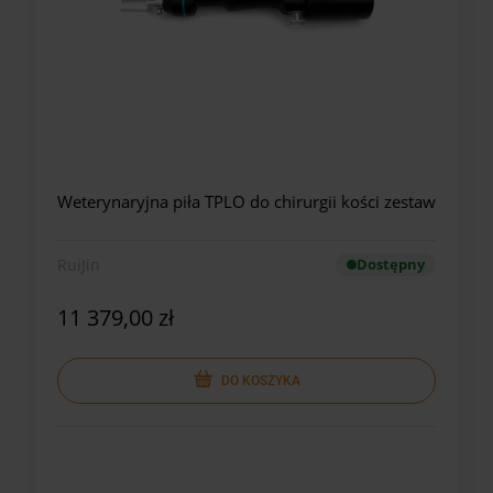
Weterynaryjna piła TPLO do chirurgii kości zestaw
RuiJin
Dostępny
11 379,00 zł
DO KOSZYKA