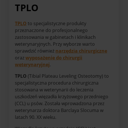
TPLO
TPLO
to specjalistyczne produkty
przeznaczone do profesjonalnego
zastosowania w gabinetach i klinikach
weterynaryjnych. Przy wyborze warto
sprawdzić również
narzędzia chirurgiczne
oraz
wyposażenie do chirurgii
weterynaryjnej
.
TPLO
(Tibial Plateau Leveling Osteotomy) to
specjalistyczna procedura chirurgiczna
stosowana w weterynarii do leczenia
uszkodzeń więzadła krzyżowego przedniego
(CCL) u psów. Została wprowadzona przez
weterynarza doktora Barclaya Slocuma w
latach 90. XX wieku.