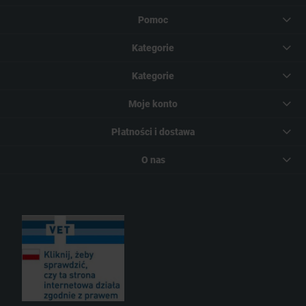
Pomoc
Kategorie
Kategorie
Moje konto
Płatności i dostawa
O nas