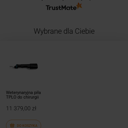
Wybrane dla Ciebie
Weterynaryjna piła
TPLO do chirurgii
kości zestaw
11 379,00 zł
DO KOSZYKA