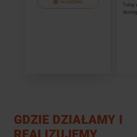
DO KOSZYKA
Tutaj
dostę
GDZIE DZIAŁAMY I
REALIZUJEMY