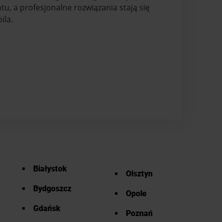
, a profesjonalne rozwiązania stają się
ila.
Białystok
Olsztyn
Bydgoszcz
Opole
Gdańsk
Poznań