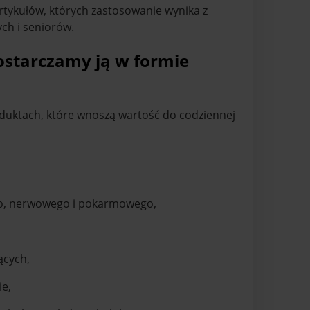
artykułów, których zastosowanie wynika z
ch i seniorów.
dostarczamy ją w formie
duktach, które wnoszą wartość do codziennej
go, nerwowego i pokarmowego,
,
ących,
e,