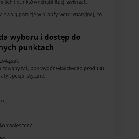
ch i punktów rehabilitacji zwierząt.
ą swoją pozycję w branży weterynaryjnej, co
da wyboru i dostęp do
jnych punktach
związań.
nizowany tak, aby wybór właściwego produktu
aty specjalistyczne.
ci,
ekonwalescencji,
iwe,