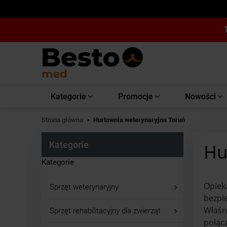
Kategorie
Promocje
Nowości
Strona główna
Hurtownia weterynaryjna Toruń
Kategorie
Hu
Kategorie
Opiek
Sprzęt weterynaryjny
bezpie
Właśn
Sprzęt rehabilitacyjny dla zwierząt
połąc