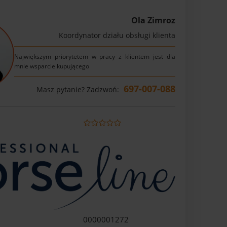
Ola Zimroz
Koordynator działu obsługi klienta
Największym priorytetem w pracy z klientem jest dla
mnie wsparcie kupującego
697-007-088
Masz pytanie? Zadzwoń:
0000001272