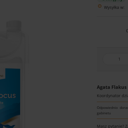
Wysyłka w:
Agata Flakus
Koordynator dzia
Odpowiednio dora
gabinetu
Masz pytanie? 