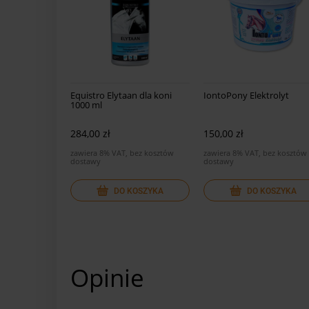
Equistro Elytaan dla koni
IontoPony Elektrolyt
1000 ml
284,00 zł
150,00 zł
zawiera 8% VAT, bez kosztów
zawiera 8% VAT, bez kosztów
dostawy
dostawy
DO KOSZYKA
DO KOSZYKA
Opinie