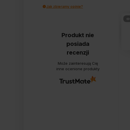
Jak zbieramy opinie?
Produkt nie
posiada
recenzji
Może zainteresują Cię
inne ocenione produkty