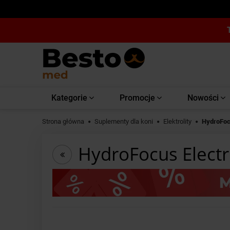
Kategorie
Promocje
Nowości
Strona główna
Suplementy dla koni
Elektrolity
HydroFocu
HydroFocus Electr