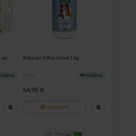
szt.
Roboran H Rice Univit 1 kg
stępny
Univit
Dostępny
64,99 zł
DO KOSZYKA