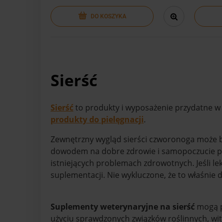
DO KOSZYKA
Sierść
Sierść
to produkty i wyposażenie przydatne w 
produkty do pielęgnacji
.
Zewnętrzny wygląd sierści czworonoga może być
dowodem na dobre zdrowie i samopoczucie pup
istniejących problemach zdrowotnych. Jeśli l
suplementacji. Nie wykluczone, że to właśnie
Suplementy weterynaryjne na sierść
mogą p
użyciu sprawdzonych związków roślinnych, wi