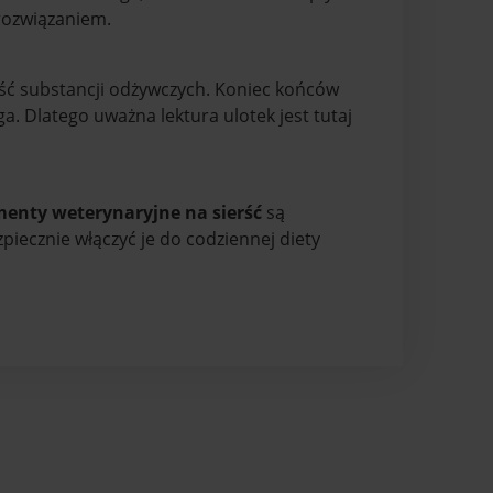
rozwiązaniem.
ść substancji odżywczych. Koniec końców
Dlatego uważna lektura ulotek jest tutaj
enty weterynaryjne na sierść
są
iecznie włączyć je do codziennej diety