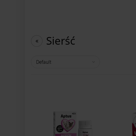
Sierść