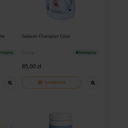
ite
Gelacan Champion Color
stępny
Orling
Dostępny
85,00 zł
DO KOSZYKA