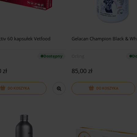
iv 60 kapsułek Vetfood
Gelacan Champion Black & Wh
Dostępny
Orling
Do
 zł
85,00 zł
DO KOSZYKA
DO KOSZYKA