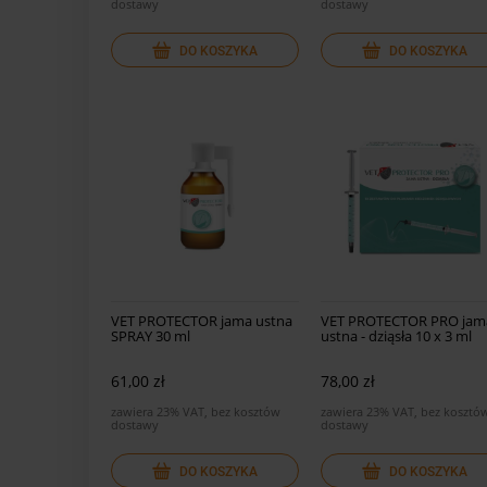
dostawy
dostawy
DO KOSZYKA
DO KOSZYKA
VET PROTECTOR jama ustna
VET PROTECTOR PRO jam
SPRAY 30 ml
ustna - dziąsła 10 x 3 ml
61,00 zł
78,00 zł
zawiera 23% VAT, bez kosztów
zawiera 23% VAT, bez kosztó
dostawy
dostawy
DO KOSZYKA
DO KOSZYKA