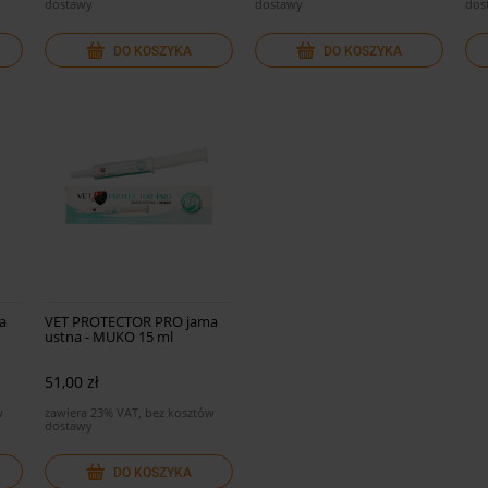
dostawy
dostawy
dos
DO KOSZYKA
DO KOSZYKA
a
VET PROTECTOR PRO jama
ustna - MUKO 15 ml
51,00 zł
w
zawiera 23% VAT, bez kosztów
dostawy
DO KOSZYKA