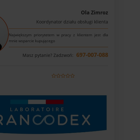
Ola Zimroz
Koordynator działu obsługi klienta
Największym priorytetem w pracy z klientem jest dla
mnie wsparcie kupującego
697-007-088
Masz pytanie? Zadzwoń: