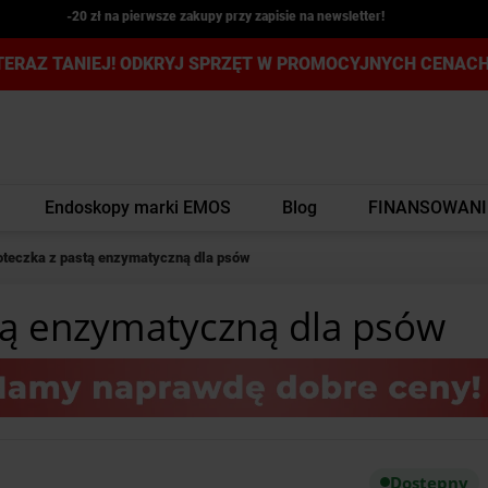
-20 zł na pierwsze zakupy przy zapisie na newsletter!
TERAZ TANIEJ! ODKRYJ SPRZĘT W PROMOCYJNYCH CENACH
Endoskopy marki EMOS
Blog
FINANSOWANI
teczka z pastą enzymatyczną dla psów
tą enzymatyczną dla psów
Dostępny