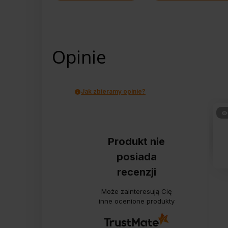
Opinie
Jak zbieramy opinie?
Produkt nie
posiada
recenzji
Może zainteresują Cię
inne ocenione produkty