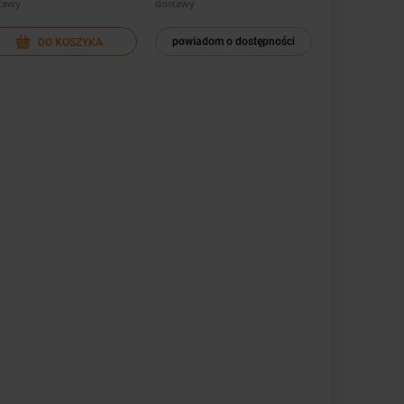
tawy
dostawy
powiadom o dostępności
DO KOSZYKA