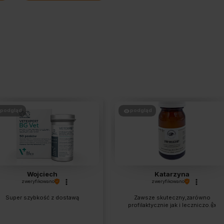
podgląd
podgląd
Wojciech
Katarzyna
zweryfikowano
zweryfikowano
Super szybkość z dostawą
Zawsze skuteczny,zarówno
profilaktycznie jak i leczniczo.👍️