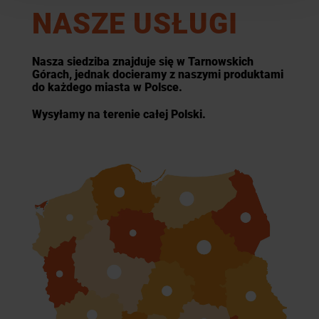
NASZE USŁUGI
Nasza siedziba znajduje się w Tarnowskich
Górach, jednak docieramy z naszymi produktami
do każdego miasta w Polsce.
Wysyłamy na terenie całej Polski.