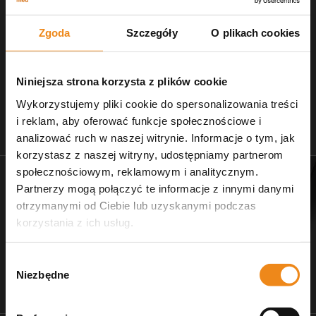
Zgoda
Szczegóły
O plikach cookies
Niniejsza strona korzysta z plików cookie
Wykorzystujemy pliki cookie do spersonalizowania treści
i reklam, aby oferować funkcje społecznościowe i
Stetoskopy
Nożczyki do strzyżenia
analizować ruch w naszej witrynie. Informacje o tym, jak
zobacz naszą ofertę
dla salonów pielęgnacji
korzystasz z naszej witryny, udostępniamy partnerom
społecznościowym, reklamowym i analitycznym.
Partnerzy mogą połączyć te informacje z innymi danymi
otrzymanymi od Ciebie lub uzyskanymi podczas
korzystania z ich usług.
Wybór
Niezbędne
zgody
Dr Ziętek
Wagi weterynaryjne
karmy ratunkowe
wyposażenie