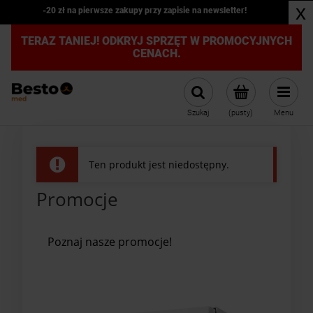
x
-20 zł na pierwsze zakupy przy zapisie na newsletter!
TERAZ TANIEJ! ODKRYJ SPRZĘT W PROMOCYJNYCH
CENACH.
Szukaj
(pusty)
Menu
Ten produkt jest niedostępny.
Promocje
Poznaj nasze promocje!