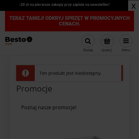
x
-20 zł na pierwsze zakupy przy zapisie na newsletter!
TERAZ TANIEJ! ODKRYJ SPRZĘT W PROMOCYJNYCH
CENACH.
Szukaj
(pusty)
Menu
Ten produkt jest niedostępny.
Promocje
Poznaj nasze promocje!