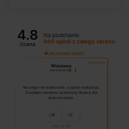
4.8
Na podstawie
868
opinii
z całego okresu
Ocena
Jak zbieramy opinie?
wyróżniona
Wiesława
zweryfikowano
Niczego nie brakowało, szybka realizacja.
Zostałam świetnie obsłużony. Brawa dla
pracowników.
8
3
2024-07-08