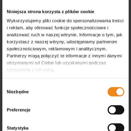
użytkowania
Niniejsza strona korzysta z plików cookie
Wykorzystujemy pliki cookie do spersonalizowania treści
Opinie
i reklam, aby oferować funkcje społecznościowe i
analizować ruch w naszej witrynie. Informacje o tym, jak
korzystasz z naszej witryny, udostępniamy partnerom
społecznościowym, reklamowym i analitycznym.
Produkt nie posiada recenzji
Partnerzy mogą połączyć te informacje z innymi danymi
Może zainteresują Cię inne ocenione produkty
otrzymanymi od Ciebie lub uzyskanymi podczas
Jak zbieramy opinie?
korzystania z ich usług.
podgląd
Wybór
Niezbędne
zgody
Preferencje
Statystyka
Beata