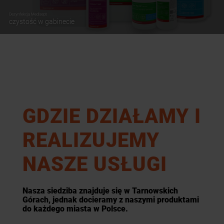
Dezynfekcja Medisept
czystość w gabinecie
GDZIE DZIAŁAMY I
REALIZUJEMY
NASZE USŁUGI
Nasza siedziba znajduje się w Tarnowskich
Górach, jednak docieramy z naszymi produktami
do każdego miasta w Polsce.