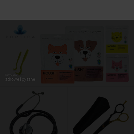
Karmy EKO
zdrowe i pyszne