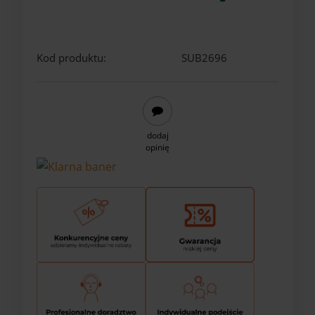
Kod produktu:
SUB2696
dodaj
opinię