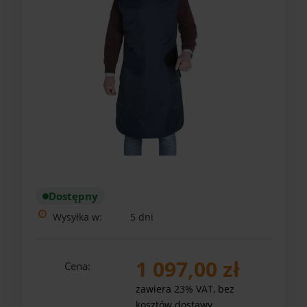
Dostępny
Wysyłka w:
5 dni
1 097,00 zł
Cena:
zawiera 23% VAT, bez
kosztów dostawy