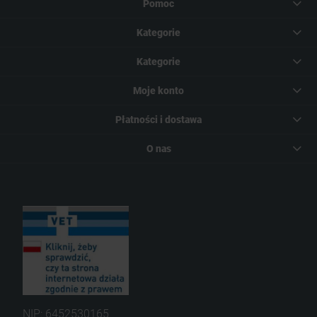
Pomoc
Kategorie
Kategorie
Moje konto
Płatności i dostawa
O nas
NIP: 6452530165