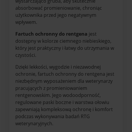
wystarczająco gruba, aby skutecznie
absorbować promieniowanie, chroniąc
użytkownika przed jego negatywnym
wpływem.
Fartuch ochronny do rentgena
jest
dostępny w kolorze ciemnego niebieskiego,
który jest praktyczny i łatwy do utrzymania w
czystości.
Dzięki lekkości, wygodzie i niezawodnej
ochronie, fartuch ochronny do rentgena jest
niezbędnym wyposażeniem dla weterynarzy
pracujących z promieniowaniem
rentgenowskim. Jego wodoodporność,
regulowane paski boczne i warstwa ołowiu
zapewniają kompleksową ochronę i komfort
podczas wykonywania badań RTG
weterynaryjnych.