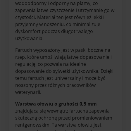
wodoodporny i odporny na plamy, co
zapewnia łatwe czyszczenie i utrzymanie go w
czystości. Materiał ten jest również lekki i
przyjemny w noszeniu, co minimalizuje
dyskomfort podczas długotrwałego
użytkowania.
Fartuch wyposażony jest w paski boczne na
rzep, które umożliwiają łatwe dopasowanie i
regulację, co pozwala na idealne
dopasowanie do sylwetki użytkownika. Dzięki
temu fartuch jest uniwersalny i może być
noszony przez różnych pracowników
weterynarii.
Warstwa ołowiu o grubości 0,5 mm
znajdująca się wewnątrz fartucha zapewnia
skuteczną ochronę przed promieniowaniem
rentgenowskim. Ta warstwa ołowiu jest