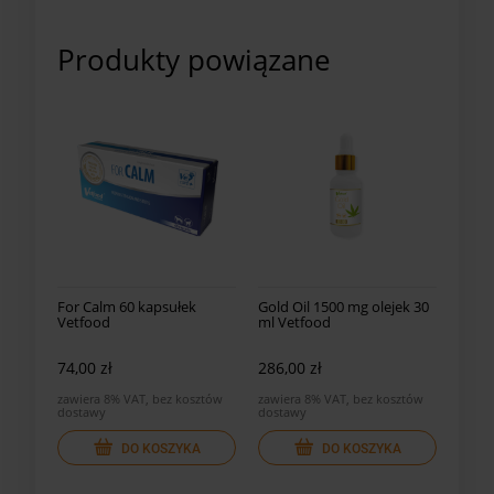
Produkty powiązane
For Calm 60 kapsułek
Gold Oil 1500 mg olejek 30
Vetfood
ml Vetfood
74,00 zł
286,00 zł
zawiera 8% VAT, bez kosztów
zawiera 8% VAT, bez kosztów
dostawy
dostawy
DO KOSZYKA
DO KOSZYKA