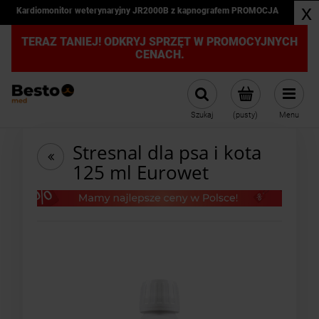
x
Kardiomonitor weterynaryjny JR2000B z kapnografem PROMOCJA
TERAZ TANIEJ! ODKRYJ SPRZĘT W PROMOCYJNYCH
CENACH.
Szukaj
(pusty)
Menu
Stresnal dla psa i kota
125 ml Eurowet