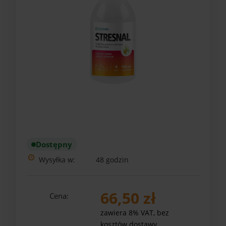
Dostępny
Wysyłka w:
48 godzin
66,50 zł
Cena:
zawiera 8% VAT, bez
kosztów dostawy