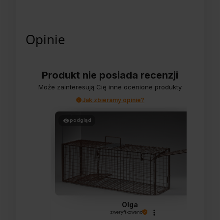
Opinie
Produkt nie posiada recenzji
Może zainteresują Cię inne ocenione produkty
Jak zbieramy opinie?
podgląd
Olga
zweryfikowano