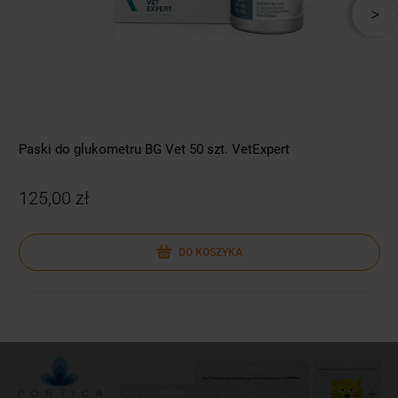
Paski do glukometru BG Vet 50 szt. VetExpert
125,00 zł
DO KOSZYKA