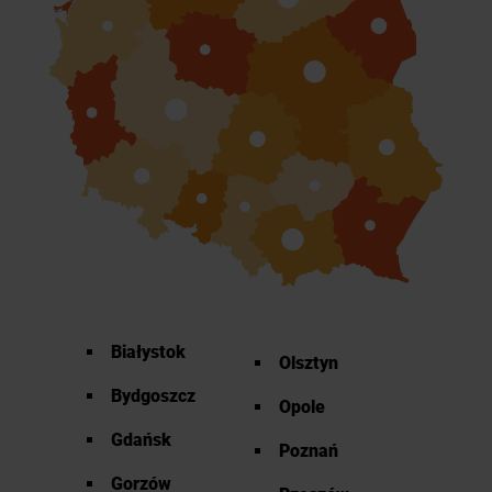
Białystok
Olsztyn
Bydgoszcz
Opole
Gdańsk
Poznań
Gorzów