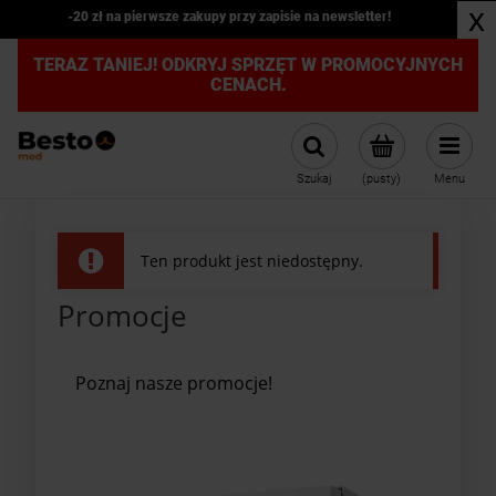
x
-20 zł na pierwsze zakupy przy zapisie na newsletter!
TERAZ TANIEJ! ODKRYJ SPRZĘT W PROMOCYJNYCH
CENACH.
Szukaj
(pusty)
Menu
Ten produkt jest niedostępny.
Promocje
Poznaj nasze promocje!