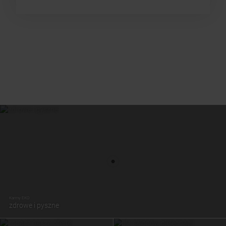
Karmy EKO
zdrowe i pyszne