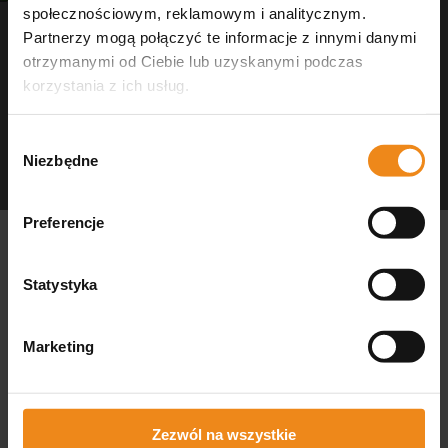
społecznościowym, reklamowym i analitycznym.
Partnerzy mogą połączyć te informacje z innymi danymi
otrzymanymi od Ciebie lub uzyskanymi podczas
korzystania z ich usług.
Wybór
Niezbędne
zgody
Dezynfekcja Medisept
czystość w gabinecie
Preferencje
Statystyka
Marketing
GDZIE DZIAŁAMY I
REALIZUJEMY
Zezwól na wszystkie