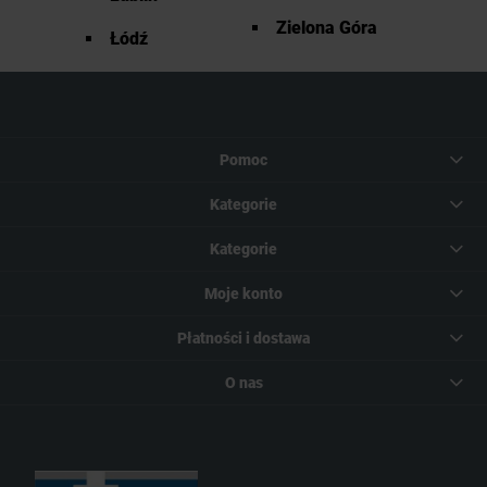
Zielona Góra
Łódź
Pomoc
Kategorie
Kategorie
Moje konto
Płatności i dostawa
O nas