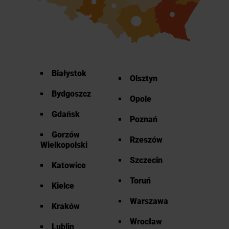
Białystok
Olsztyn
Bydgoszcz
Opole
Gdańsk
Poznań
Gorzów
Rzeszów
Wielkopolski
Szczecin
Katowice
Toruń
Kielce
Warszawa
Kraków
Wrocław
Lublin