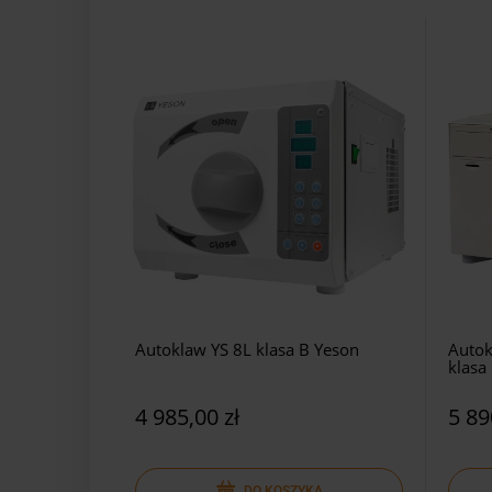
Autoklaw YS 8L klasa B Yeson
Autok
klasa
4 985,00 zł
5 89
DO KOSZYKA