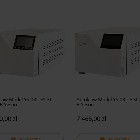
law Model YS-03L-E1 3L
Autoklaw Model YS-03L-E 3L 
 B Yeson
B Yeson
0,00 zł
7 465,00 zł
DO KOSZYKA
DO KOSZYKA