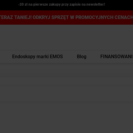
-20 zł na pierwsze zakupy przy zapisie na newsletter!
TERAZ TANIEJ! ODKRYJ SPRZĘT W PROMOCYJNYCH CENACH
Endoskopy marki EMOS
Blog
FINANSOWANI