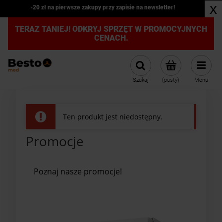
x
-20 zł na pierwsze zakupy przy zapisie na newsletter!
TERAZ TANIEJ! ODKRYJ SPRZĘT W PROMOCYJNYCH
CENACH.
Szukaj
(pusty)
Menu
Ten produkt jest niedostępny.
Promocje
Poznaj nasze promocje!