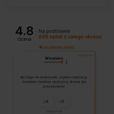
4.8
Na podstawie
868
opinii
z całego okresu
Ocena
Jak zbieramy opinie?
wyróżniona
Wiesława
zweryfikowano
Niczego nie brakowało, szybka realizacja.
Zostałam świetnie obsłużony. Brawa dla
pracowników.
8
3
2024-07-08