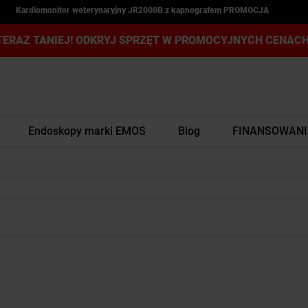
Kardiomonitor weterynaryjny JR2000B z kapnografem PROMOCJA
TERAZ TANIEJ! ODKRYJ SPRZĘT W PROMOCYJNYCH CENACH
Endoskopy marki EMOS
Blog
FINANSOWANI