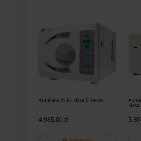
Autoklaw YS 8L klasa B Yeson
Autok
klasa
4 985,00 zł
5 89
DO KOSZYKA