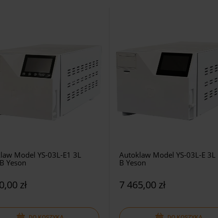
law Model YS-03L-E1 3L
Autoklaw Model YS-03L-E 3L 
 B Yeson
B Yeson
0,00 zł
7 465,00 zł
DO KOSZYKA
DO KOSZYKA