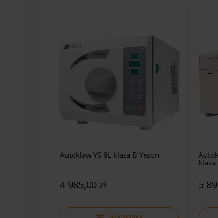
Autoklaw YS 8L klasa B Yeson
Autok
klasa
4 985,00 zł
5 89
DO KOSZYKA