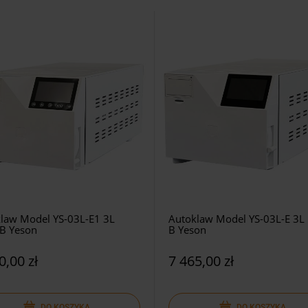
law Model YS-03L-E1 3L
Autoklaw Model YS-03L-E 3L 
 B Yeson
B Yeson
0,00 zł
7 465,00 zł
DO KOSZYKA
DO KOSZYKA