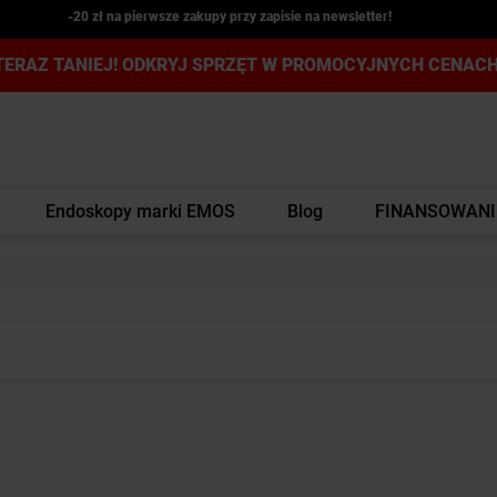
-20 zł na pierwsze zakupy przy zapisie na newsletter!
TERAZ TANIEJ! ODKRYJ SPRZĘT W PROMOCYJNYCH CENACH
Endoskopy marki EMOS
Blog
FINANSOWANI