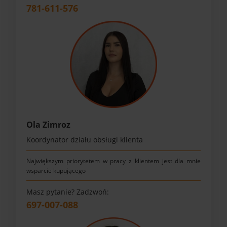
781-611-576
Ola Zimroz
Koordynator działu obsługi klienta
Największym priorytetem w pracy z klientem jest dla mnie
wsparcie kupującego
Masz pytanie? Zadzwoń:
697-007-088