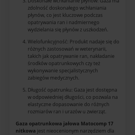
Doskonałe wchłanianie płynów: Gaza ma
zdolność doskonałego wchłaniania
płynów, co jest kluczowe podczas
opatrywania ran i nadmiernego
wydzielania się płynów z uszkodzeń.
Wielofunkcyjność: Produkt nadaje się do
różnych zastosowań w weterynarii,
takich jak opatrywanie ran, nakładanie
środków opatrunkowych czy też
wykonywanie specjalistycznych
zabiegów medycznych.
Długość opatrunku: Gaza jest dostępna
w odpowiedniej długości, co pozwala na
elastyczne dopasowanie do różnych
rozmiarów ran i urazów u zwierząt.
Gaza opatrunkowa jałowa Matocomp 17
nitkowa
jest nieocenionym narzędziem dla