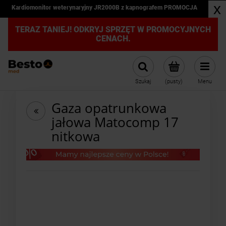
x
Kardiomonitor weterynaryjny JR2000B z kapnografem PROMOCJA
TERAZ TANIEJ! ODKRYJ SPRZĘT W PROMOCYJNYCH
CENACH.
Szukaj
(pusty)
Menu
Gaza opatrunkowa
jałowa Matocomp 17
nitkowa