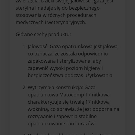
zwierzęcia. Dzięki swojej jałowości, gaza jest
sterylna i nadaje się do bezpiecznego
stosowania w różnych procedurach
medycznych i weterynaryjnych.
Główne cechy produktu:
Jałowość: Gaza opatrunkowa jest jałowa,
co oznacza, że została odpowiednio
zapakowana i sterylizowana, aby
zapewnić wysoki poziom higieny i
bezpieczeństwa podczas użytkowania.
Wytrzymała konstrukcja: Gaza
opatrunkowa Matocomp 17 nitkowa
charakteryzuje się trwałą 17 nitkową
włókniną, co sprawia, że jest odporna na
rozrywanie i zapewnia stabilne
opatrunkowanie ran i urazów.