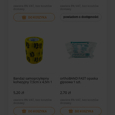
zawiera 8% VAT, bez kosztów
zawiera 8% VAT, bez kosztów
dostawy
dostawy
powiadom o dostępności
DO KOSZYKA
Bandaż samoprzylepny
orthoBAND FAST opaska
kohezyjny 7,5cm x 4,5m 1
gipsowa 1 szt.
szt.
5,20 zł
2,70 zł
zawiera 8% VAT, bez kosztów
zawiera 8% VAT, bez kosztów
dostawy
dostawy
DO KOSZYKA
DO KOSZYKA