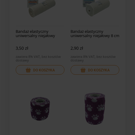
Bandaż elastyczny
Bandaż elastyczny
uniwersalny niejałowy
uniwersalny niejałowy 8 cm
10cm x 5m
x 5 m
3,50 zł
2,90 zł
zawiera 8% VAT, bez kosztów
zawiera 8% VAT, bez kosztów
dostawy
dostawy
DO KOSZYKA
DO KOSZYKA