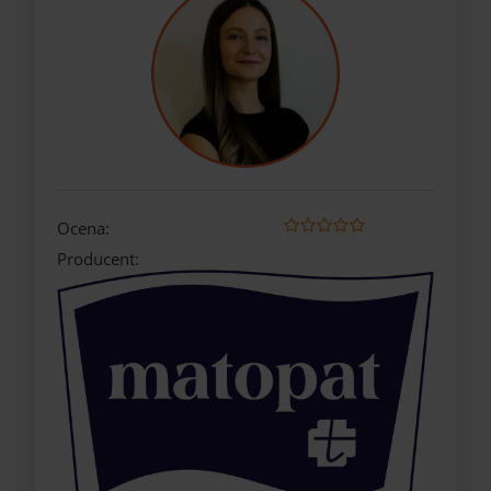
Ocena:
Producent: