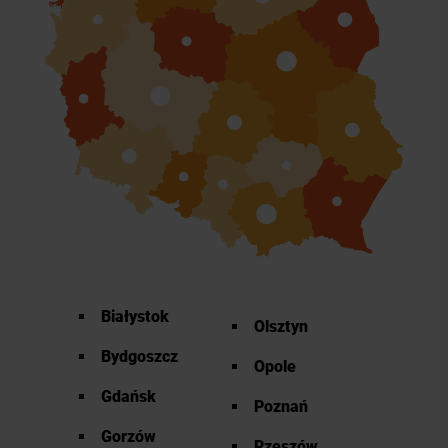
Białystok
Olsztyn
Bydgoszcz
Opole
Gdańsk
Poznań
Gorzów
Rzeszów