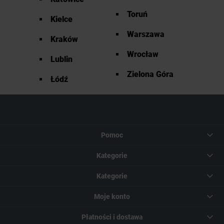
Toruń
Kielce
Warszawa
Kraków
Wrocław
Lublin
Zielona Góra
Łódź
Pomoc
Kategorie
Kategorie
Moje konto
Płatności i dostawa