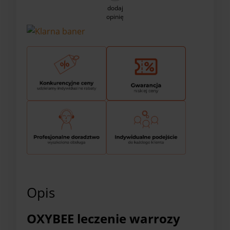
dodaj
opinię
Opis
OXYBEE leczenie warrozy