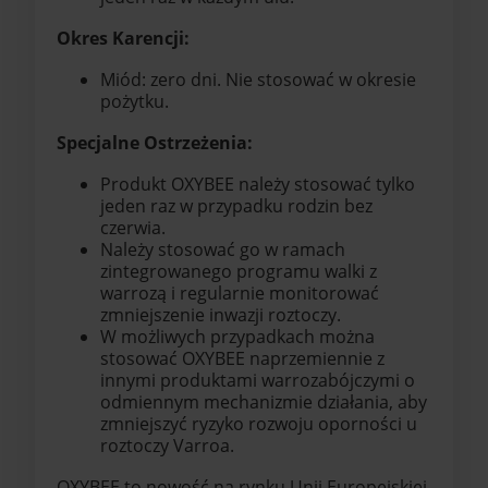
Okres Karencji:
Miód: zero dni. Nie stosować w okresie
pożytku.
Specjalne Ostrzeżenia:
Produkt OXYBEE należy stosować tylko
jeden raz w przypadku rodzin bez
czerwia.
Należy stosować go w ramach
zintegrowanego programu walki z
warrozą i regularnie monitorować
zmniejszenie inwazji roztoczy.
W możliwych przypadkach można
stosować OXYBEE naprzemiennie z
innymi produktami warrozabójczymi o
odmiennym mechanizmie działania, aby
zmniejszyć ryzyko rozwoju oporności u
roztoczy Varroa.
OXYBEE to nowość na rynku Unii Europejskiej,