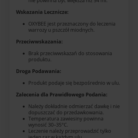
nie powinna być większa niż 54 ml.
Wskazania Lecznicze:
OXYBEE jest przeznaczony do leczenia
warrozy u pszczół miodnych.
Przeciwwskazania:
Brak przeciwwskazań do stosowania
produktu.
Droga Podawania:
Produkt podaje się bezpośrednio w ulu.
Zalecenia dla Prawidłowego Podania:
Należy dokładnie odmierzać dawkę i nie
dopuszczać do przedawkowania.
Temperatura zawiesiny powinna
wynosić 30–35°C.
Leczenie należy przeprowadzić tylko
jeden raz w każdym ulu.