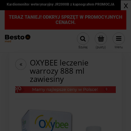
x
Kardiomonitor weterynaryjny JR2000B z kapnografem PROMOCJA
TERAZ TANIEJ! ODKRYJ SPRZĘT W PROMOCYJNYCH
CENACH.
Szukaj
(pusty)
Menu
OXYBEE leczenie
warrozy 888 ml
zawiesiny