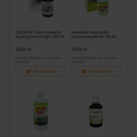
CALM-VET kontrolowany
HiveAlive mieszanka
spokój pszczół płyn 200 ml
paszowa w płynie 100 ml
68,00 zł
74,00 zł
zawiera 8% VAT, bez kosztów
zawiera 8% VAT, bez kosztów
dostawy
dostawy
DO KOSZYKA
DO KOSZYKA