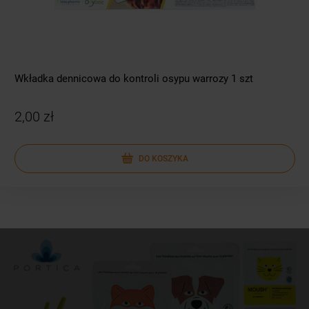
Wkładka dennicowa do kontroli osypu warrozy 1 szt
2,00 zł
DO KOSZYKA