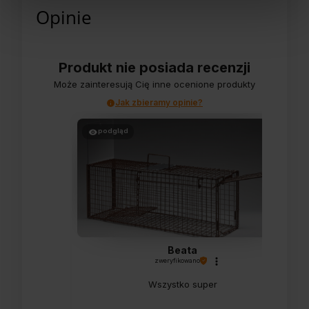
Opinie
Produkt nie posiada recenzji
Może zainteresują Cię inne ocenione produkty
Jak zbieramy opinie?
podgląd
Beata
zweryfikowano
Wszystko super