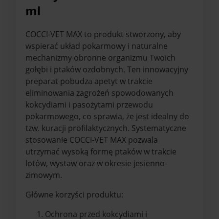
ml
COCCI-VET MAX to produkt stworzony, aby
wspierać układ pokarmowy i naturalne
mechanizmy obronne organizmu Twoich
gołębi i ptaków ozdobnych. Ten innowacyjny
preparat pobudza apetyt w trakcie
eliminowania zagrożeń spowodowanych
kokcydiami i pasożytami przewodu
pokarmowego, co sprawia, że jest idealny do
tzw. kuracji profilaktycznych. Systematyczne
stosowanie COCCI-VET MAX pozwala
utrzymać wysoką formę ptaków w trakcie
lotów, wystaw oraz w okresie jesienno-
zimowym.
Główne korzyści produktu:
Ochrona przed kokcydiami i