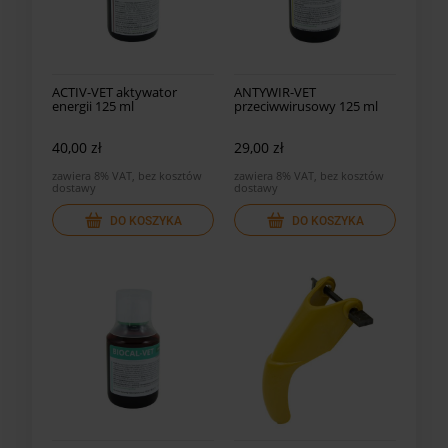
ACTIV-VET aktywator
ANTYWIR-VET
energii 125 ml
przeciwwirusowy 125 ml
40,00 zł
29,00 zł
zawiera 8% VAT, bez kosztów
zawiera 8% VAT, bez kosztów
dostawy
dostawy
DO KOSZYKA
DO KOSZYKA