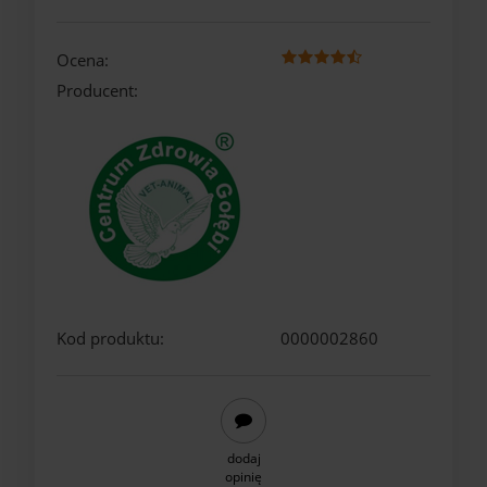
Ocena:
Producent:
Kod produktu:
0000002860
dodaj
opinię