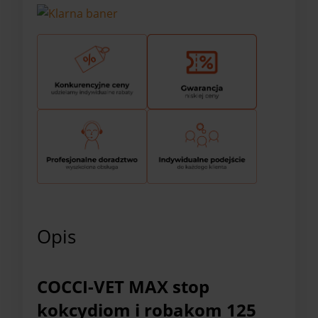
Opis
COCCI-VET MAX stop
kokcydiom i robakom 125