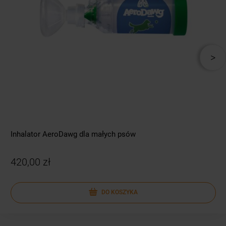
Inhalator AeroDawg dla małych psów
420,00 zł
DO KOSZYKA