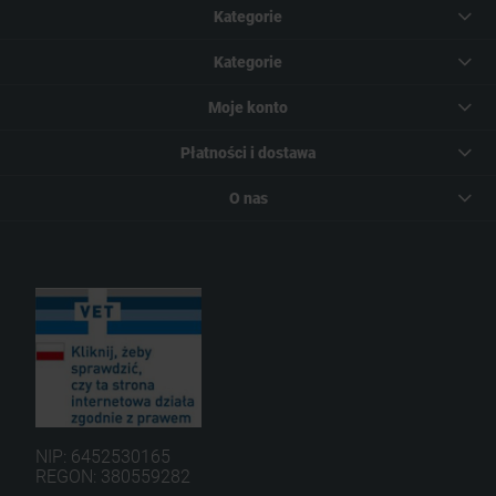
Kategorie
Kategorie
Moje konto
Płatności i dostawa
O nas
NIP: 6452530165
REGON: 380559282