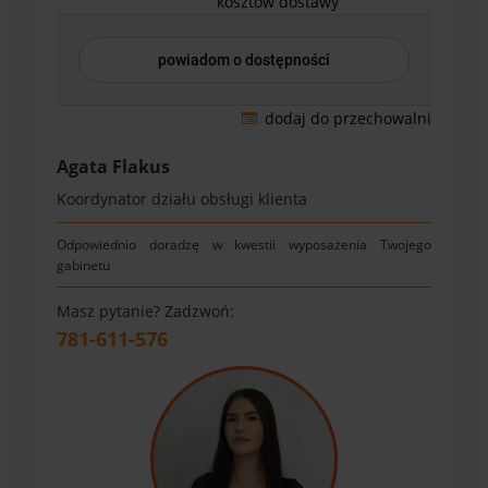
kosztów dostawy
powiadom o dostępności
dodaj do przechowalni
Agata Flakus
Koordynator działu obsługi klienta
Odpowiednio doradzę w kwestii wyposażenia Twojego
gabinetu
Masz pytanie? Zadzwoń:
781-611-576