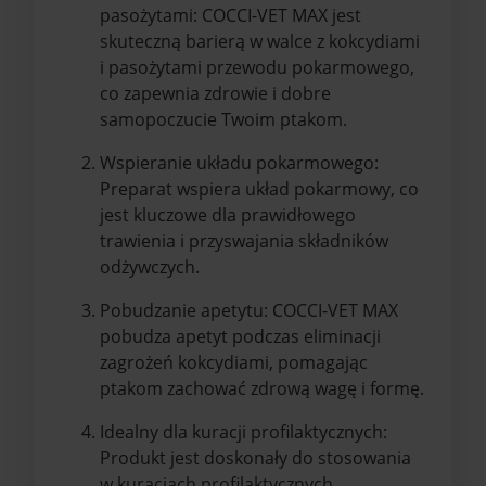
pasożytami: COCCI-VET MAX jest
skuteczną barierą w walce z kokcydiami
i pasożytami przewodu pokarmowego,
co zapewnia zdrowie i dobre
samopoczucie Twoim ptakom.
Wspieranie układu pokarmowego:
Preparat wspiera układ pokarmowy, co
jest kluczowe dla prawidłowego
trawienia i przyswajania składników
odżywczych.
Pobudzanie apetytu: COCCI-VET MAX
pobudza apetyt podczas eliminacji
zagrożeń kokcydiami, pomagając
ptakom zachować zdrową wagę i formę.
Idealny dla kuracji profilaktycznych:
Produkt jest doskonały do stosowania
w kuracjach profilaktycznych,