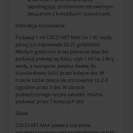
zapobiegając problemom zdrowotnym
związanym z kokcydiami i pasożytami.
Instrukcja stosowania:
Podawaj 1 ml COCCI-VET MAX na 1 litr wody
pitnej (co odpowiada 20-25 gołębiom).
Młodym gołębiom przez pierwsze dwa dni
podawaj połowę tej ilości, czyli 1 ml na 2 litry
wody, a następnie zwiększ dawkę do
standardowej ilości przez kolejne dni. W
trakcie lotów zaleca się stosowanie co 2-3
tygodnie przez 3 dni. W okresie
podwyższonego ryzyka zakażeń, można
podawać przez 7 kolejnych dni.
Skład:
COCCI-VET MAX zawiera starannie
wyselekcjonowany zestaw składników, w tym