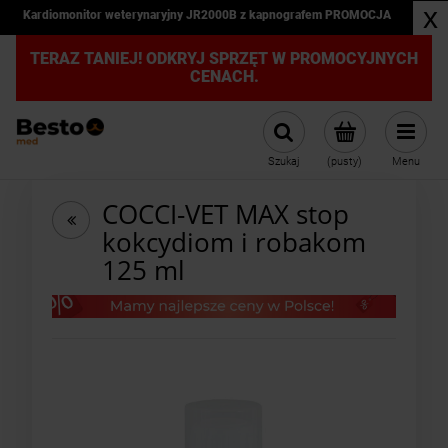
x
Kardiomonitor weterynaryjny JR2000B z kapnografem PROMOCJA
TERAZ TANIEJ! ODKRYJ SPRZĘT W PROMOCYJNYCH
CENACH.
Szukaj
(pusty)
Menu
COCCI-VET MAX stop
kokcydiom i robakom
125 ml