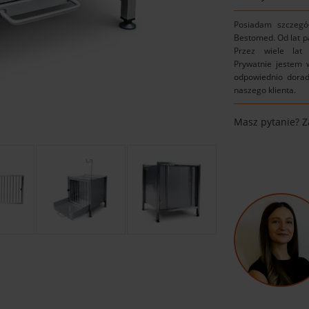
Posiadam szczegó
Bestomed. Od lat p
Przez wiele lat 
Prywatnie jestem w
odpowiednio dorad
naszego klienta.
Masz pytanie? 