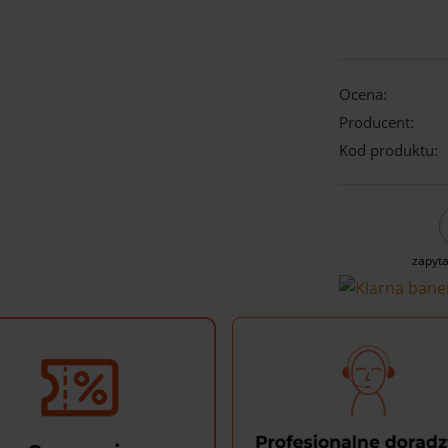
Ocena:
Producent:
Kod produktu:
zapyta