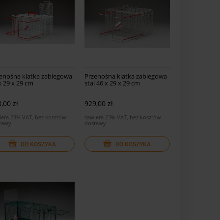
enośna klatka zabiegowa
Przenośna klatka zabiegowa
x 29 x 29 cm
stal 46 x 29 x 29 cm
,00 zł
929,00 zł
iera 23% VAT, bez kosztów
zawiera 23% VAT, bez kosztów
tawy
dostawy
DO KOSZYKA
DO KOSZYKA