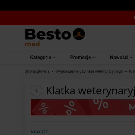
Kategorie
Promocje
Nowości
Strona główna
Wyposażenie gabinetu weterynaryjnego
Kla
Klatka weterynary
NOWOŚĆ