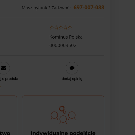
697-007-088
Masz pytanie? Zadzwoń:
Kominus Polska
0000003502
j o produkt
dodaj opinię