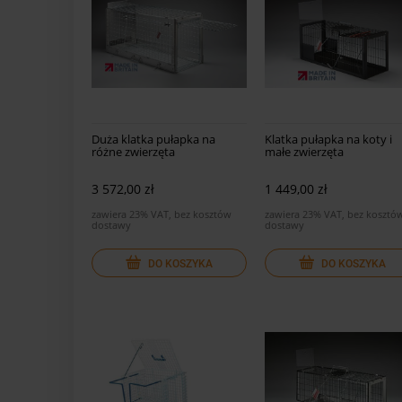
Duża klatka pułapka na
Klatka pułapka na koty i
różne zwierzęta
małe zwierzęta
3 572,00 zł
1 449,00 zł
zawiera 23% VAT, bez kosztów
zawiera 23% VAT, bez kosztó
dostawy
dostawy
DO KOSZYKA
DO KOSZYKA