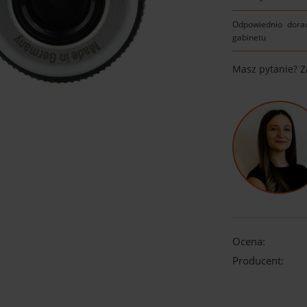
Odpowiednio dora
gabinetu
Masz pytanie? 
Ocena:
Producent: