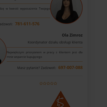
dzę w kwestii wyposażenia Twojego
781-611-576
Zadzwoń:
Ola Zimroz
Koordynator działu obsługi klienta
Największym priorytetem w pracy z klientem jest dla
mnie wsparcie kupującego
697-007-088
Masz pytanie? Zadzwoń: