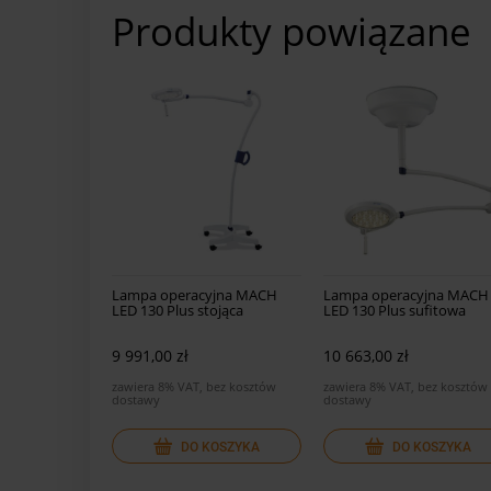
Produkty powiązane
Lampa operacyjna MACH
Lampa operacyjna MACH
LED 130 Plus stojąca
LED 130 Plus sufitowa
9 991,00 zł
10 663,00 zł
zawiera 8% VAT, bez kosztów
zawiera 8% VAT, bez kosztów
dostawy
dostawy
DO KOSZYKA
DO KOSZYKA