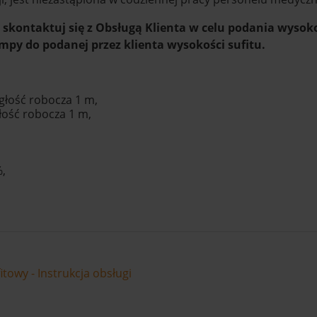
kontaktuj się z Obsługą Klienta w celu podania wysoko
mpy do podanej przez klienta wysokości sufitu.
egłość robocza 1 m,
głość robocza 1 m,
%,
owy - Instrukcja obsługi