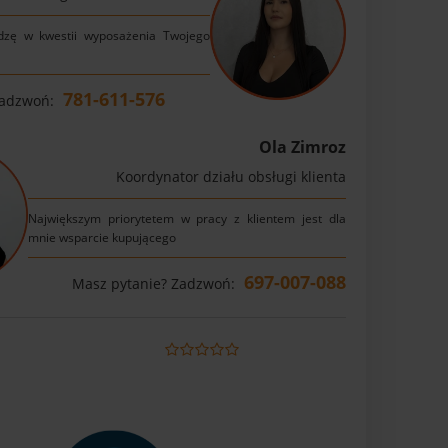
dzę w kwestii wyposażenia Twojego
781-611-576
Zadzwoń:
Ola Zimroz
Koordynator działu obsługi klienta
Największym priorytetem w pracy z klientem jest dla
mnie wsparcie kupującego
697-007-088
Masz pytanie? Zadzwoń: