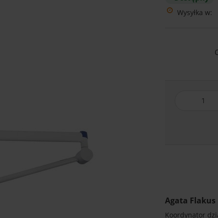
Wysyłka w:
Agata Flakus
Koordynator dzia