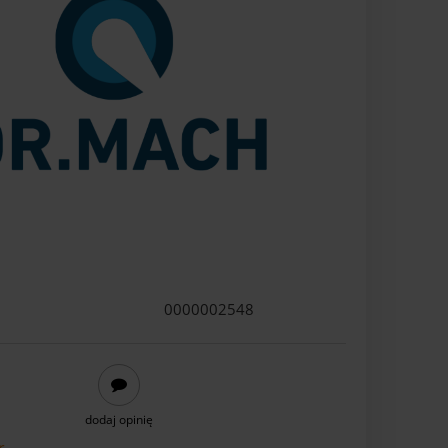
0000002548
dodaj opinię