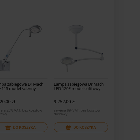
pa zabiegowa Dr Mach
Lampa zabiegowa Dr Mach
 115 model ścienny
LED 120F model sufitowy
20,00 zł
9 252,00 zł
iera 23% VAT, bez kosztów
zawiera 8% VAT, bez kosztów
tawy
dostawy
DO KOSZYKA
DO KOSZYKA