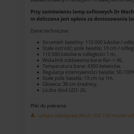
Przy zamówieniu lamp sufitowych Dr Mach s
m doliczana jest opłata za dostosowanie la
Dane techniczne:
Strumień świetlny: 110 000 luksów / odl
Stała ostrość; pole światła: 19 cm / odle
110 000 luksów w odległości 1 m,
Wskaźnik oddawania barw Ra> = 96,
Temperatura barw: 4300 kelwinów,
Regulacja intensywności światła: 50-100
Stałe pole światła: 19 cm na 1m,
Głowica: 38 cm średnicy,
Liczba diod LED: 26.
Pliki do pobrania:
Lampa zabiegowa Mach LED 150 model sufit