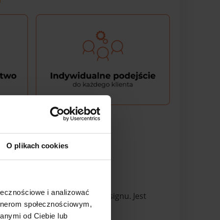
O plikach cookies
ołecznościowe i analizować
awodności i nowoczesnego designu. Jest
artnerom społecznościowym,
anymi od Ciebie lub