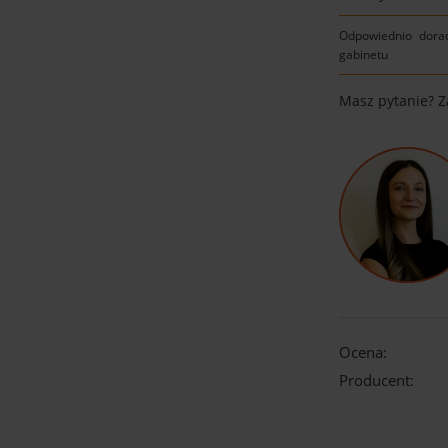
Odpowiednio dora
gabinetu
Masz pytanie? 
Ocena:
Producent: