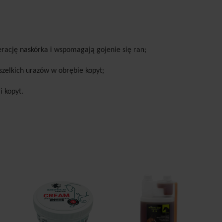
erację naskórka i wspomagają gojenie się ran;
zelkich urazów w obrębie kopyt;
i kopyt.