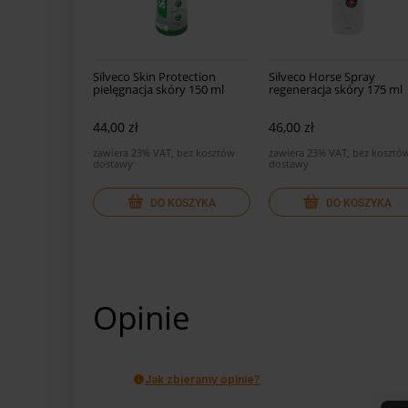
Silveco Skin Protection
Silveco Horse Spray
pielęgnacja skóry 150 ml
regeneracja skóry 175 ml
44,00 zł
46,00 zł
zawiera 23% VAT, bez kosztów
zawiera 23% VAT, bez kosztó
dostawy
dostawy
DO KOSZYKA
DO KOSZYKA
Opinie
Jak zbieramy opinie?