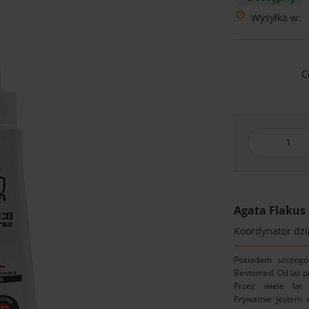
Wysyłka w:
C
Agata Flakus
Koordynator dzia
Posiadam szczegó
Bestomed. Od lat p
Przez wiele lat 
Prywatnie jestem w