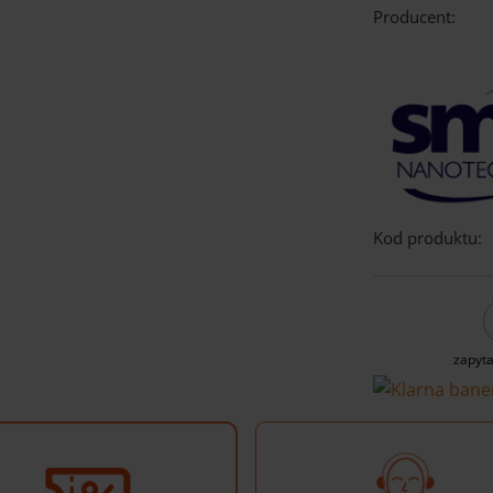
Producent:
Kod produktu:
zapyta