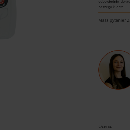
odpowiednio dorad
naszego klienta.
Masz pytanie? 
Ocena: