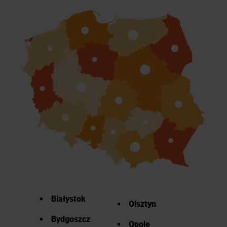
Białystok
Olsztyn
Bydgoszcz
Opole