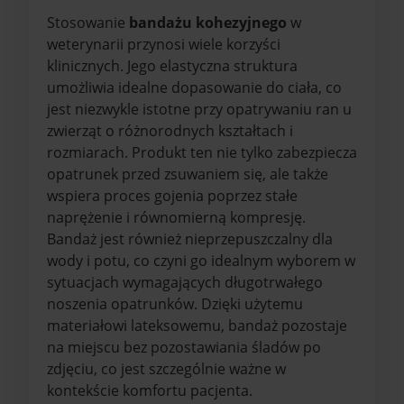
Stosowanie
bandażu kohezyjnego
w
weterynarii przynosi wiele korzyści
klinicznych. Jego elastyczna struktura
umożliwia idealne dopasowanie do ciała, co
jest niezwykle istotne przy opatrywaniu ran u
zwierząt o różnorodnych kształtach i
rozmiarach. Produkt ten nie tylko zabezpiecza
opatrunek przed zsuwaniem się, ale także
wspiera proces gojenia poprzez stałe
naprężenie i równomierną kompresję.
Bandaż jest również nieprzepuszczalny dla
wody i potu, co czyni go idealnym wyborem w
sytuacjach wymagających długotrwałego
noszenia opatrunków. Dzięki użytemu
materiałowi lateksowemu, bandaż pozostaje
na miejscu bez pozostawiania śladów po
zdjęciu, co jest szczególnie ważne w
kontekście komfortu pacjenta.