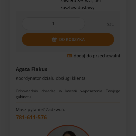
zawiera 8% VAT, bez
kosztów dostawy
szt.
DO KOSZYKA
dodaj do przechowalni
Agata Flakus
Koordynator działu obsługi klienta
Odpowiednio doradzę w kwestii wyposażenia Twojego
gabinetu
Masz pytanie? Zadzwoń:
781-611-576