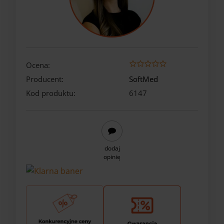
Ocena:
Producent:
SoftMed
Kod produktu:
6147
dodaj
opinię