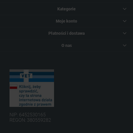
Kategorie
Moje konto
Płatności i dostawa
O nas
NIP: 6452530165
REGON: 380559282