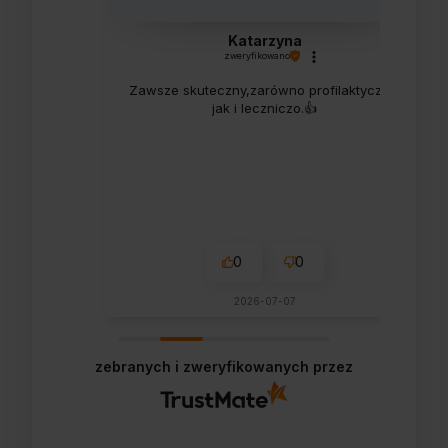
Katarzyna
zweryfikowano
Zawsze skuteczny,zarówno profilaktycznie
jak i leczniczo.👍️
0
0
2026-07-07
zebranych i zweryfikowanych przez