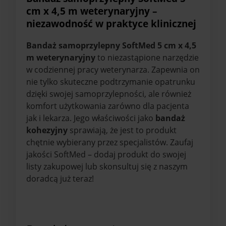
cm x 4,5 m weterynaryjny –
niezawodność w praktyce klinicznej
Bandaż samoprzylepny SoftMed 5 cm x 4,5
m weterynaryjny
to niezastąpione narzędzie
w codziennej pracy weterynarza. Zapewnia on
nie tylko skuteczne podtrzymanie opatrunku
dzięki swojej samoprzylepności, ale również
komfort użytkowania zarówno dla pacjenta
jak i lekarza. Jego właściwości jako
bandaż
kohezyjny
sprawiają, że jest to produkt
chętnie wybierany przez specjalistów. Zaufaj
jakości SoftMed – dodaj produkt do swojej
listy zakupowej lub skonsultuj się z naszym
doradcą już teraz!