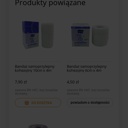
Produkty powiązane
Bandaż samoprzylepny
Bandaż samoprzylepny
kohezyjny 10cm x 4m
kohezyjny 6cm x 4m
7,90 zł
4,50 zł
zawiera 8% VAT, bez kosztów
zawiera 8% VAT, bez kosztów
dostawy
dostawy
powiadom o dostępności
DO KOSZYKA