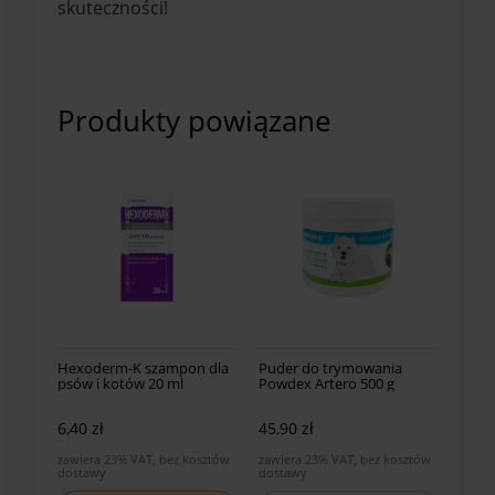
skuteczności!
Produkty powiązane
Hexoderm-K szampon dla
Puder do trymowania
psów i kotów 20 ml
Powdex Artero 500 g
Eurowet
6,40 zł
45,90 zł
zawiera 23% VAT, bez kosztów
zawiera 23% VAT, bez kosztów
dostawy
dostawy