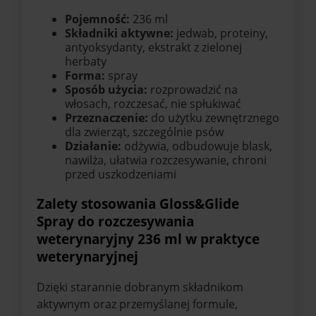
Pojemność:
236 ml
Składniki aktywne:
jedwab, proteiny,
antyoksydanty, ekstrakt z zielonej
herbaty
Forma:
spray
Sposób użycia:
rozprowadzić na
włosach, rozczesać, nie spłukiwać
Przeznaczenie:
do użytku zewnętrznego
dla zwierząt, szczególnie psów
Działanie:
odżywia, odbudowuje blask,
nawilża, ułatwia rozczesywanie, chroni
przed uszkodzeniami
Zalety stosowania Gloss&Glide
Spray do rozczesywania
weterynaryjny 236 ml w praktyce
weterynaryjnej
Dzięki starannie dobranym składnikom
aktywnym oraz przemyślanej formule,