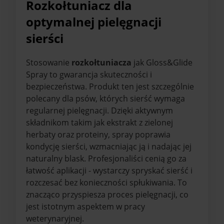
Rozkołtuniacz dla
optymalnej pielęgnacji
sierści
Stosowanie
rozkołtuniacza
jak Gloss&Glide
Spray to gwarancja skuteczności i
bezpieczeństwa. Produkt ten jest szczególnie
polecany dla psów, których sierść wymaga
regularnej pielęgnacji. Dzięki aktywnym
składnikom takim jak ekstrakt z zielonej
herbaty oraz proteiny, spray poprawia
kondycję sierści, wzmacniając ją i nadając jej
naturalny blask. Profesjonaliści cenią go za
łatwość aplikacji - wystarczy spryskać sierść i
rozczesać bez konieczności spłukiwania. To
znacząco przyspiesza proces pielęgnacji, co
jest istotnym aspektem w pracy
weterynaryjnej.