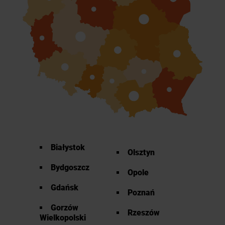
Białystok
Olsztyn
Bydgoszcz
Opole
Gdańsk
Poznań
Gorzów
Rzeszów
Wielkopolski