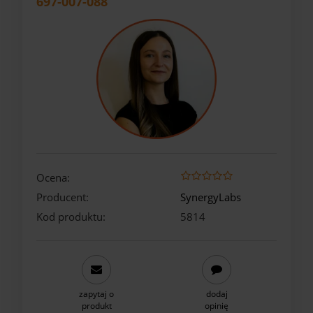
697-007-088
Ocena:
Producent:
SynergyLabs
Kod produktu:
5814
zapytaj o
dodaj
produkt
opinię