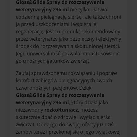
Gloss&Glide Spray do rozczesywania
weterynaryjny 236 ml
nie tylko ułatwia
codzienną pielęgnację sierści, ale także chroni
ją przed uszkodzeniami i wspiera jej
regenerację. Jest to produkt rekomendowany
przez weterynarzy jako bezpieczny i efektywny
środek do rozczesywania skołtunionej sierści.
Jego uniwersalność pozwala na zastosowanie
go u różnych gatunków zwierząt.
Zaufaj sprawdzonemu rozwiązaniu i popraw
komfort zabiegów pielęgnacyjnych swoich
czworonożnych pacjentów. Dzięki
Gloss&Glide Spray do rozczesywania
weterynaryjny 236 ml
, który działa jako
niezawodny
rozkołtuniacz
, możesz
skutecznie dbać o zdrowie i wygląd sierści
zwierząt. Dodaj go do swojej oferty już dziś –
zamów teraz i przekonaj się o jego wyjątkowej