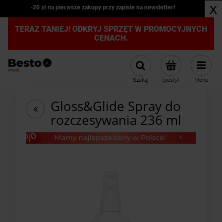
x
-20 zł na pierwsze zakupy przy zapisie na newsletter!
TERAZ TANIEJ! ODKRYJ SPRZĘT W PROMOCYJNYCH
CENACH.
Szukaj
(pusty)
Menu
Gloss&Glide Spray do
rozczesywania 236 ml