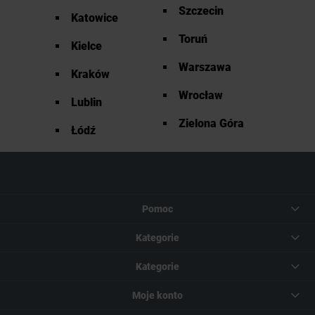
Szczecin
Katowice
Toruń
Kielce
Warszawa
Kraków
Wrocław
Lublin
Zielona Góra
Łódź
Pomoc
Kategorie
Kategorie
Moje konto