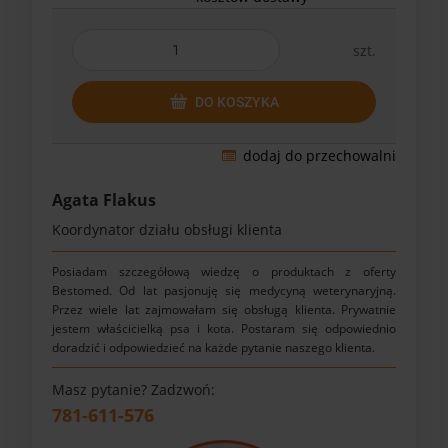
szt.
DO KOSZYKA
dodaj do przechowalni
Agata Flakus
Koordynator działu obsługi klienta
Posiadam szczegółową wiedzę o produktach z oferty
Bestomed. Od lat pasjonuję się medycyną weterynaryjną.
Przez wiele lat zajmowałam się obsługą klienta. Prywatnie
jestem właścicielką psa i kota. Postaram się odpowiednio
doradzić i odpowiedzieć na każde pytanie naszego klienta.
Masz pytanie? Zadzwoń:
781-611-576