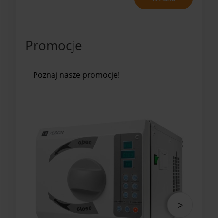
Promocje
Poznaj nasze promocje!