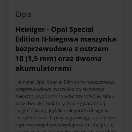
Opis
Heiniger - Opal Special
Edition II-biegowa maszynka
bezprzewodowa z ostrzem
10 (1,5 mm) oraz dwoma
akumulatorami
Heiniger Opal Special Edition to nowoczesna,
bezprzewodowa maszynka do strzyżenia
zwierząt, wyposażona w bezszczotkowy silnik
oraz dwa akumulatory, które gwarantują
ciągłość pracy. Jej lekki, elegancki design w
jasnych kolorach przyciąga uwagę, a przy tym
zapewnia wyjątkową wydajność i cichą pracę,
co sprawia, że jest idealna do pracy w każdym