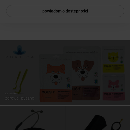
powiadom o dostępności
Karmy EKO
zdrowe i pyszne