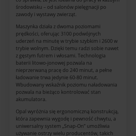
środowisku – od salonów pielęgnacji po
zawody i wystawy zwierząt.
Maszynka działa z dwoma poziomami
prędkości, oferując 3100 podwójnych
uderzeń na minutę w trybie szybkim i 2600 w
trybie wolnym. Dzięki temu radzi sobie nawet
z gęstym futrem i włosami. Technologia
baterii litowo-jonowej pozwala na
nieprzerwaną pracę do 240 minut, a pełne
ładowanie trwa jedynie 60-80 minut.
Wbudowany wskaźnik poziomu naładowania
pozwala na bieżąco kontrolować stan
akumulatora.
Opal wyróżnia się ergonomiczną konstrukcją,
która zapewnia wygodę i pewność chwytu, a
uniwersalny system „Snap-On” umożliwia
używanie ostrzy wielu producentów, takich