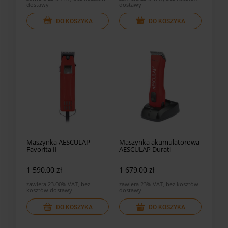
dostawy
dostawy
DO KOSZYKA
DO KOSZYKA
Maszynka AESCULAP
Maszynka akumulatorowa
Favorita II
AESCULAP Durati
1 590,00 zł
1 679,00 zł
zawiera 23.00% VAT, bez
zawiera 23% VAT, bez kosztów
kosztów dostawy
dostawy
DO KOSZYKA
DO KOSZYKA