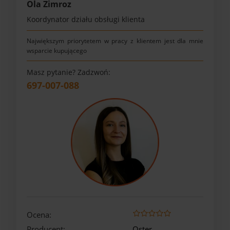
Ola Zimroz
Koordynator działu obsługi klienta
Największym priorytetem w pracy z klientem jest dla mnie
wsparcie kupującego
Masz pytanie? Zadzwoń:
697-007-088
Ocena:
Producent:
Oster