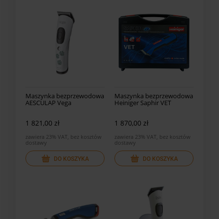
Maszynka bezprzewodowa
Maszynka bezprzewodowa
AESCULAP Vega
Heiniger Saphir VET
1 821,00 zł
1 870,00 zł
zawiera 23% VAT, bez kosztów
zawiera 23% VAT, bez kosztów
dostawy
dostawy
DO KOSZYKA
DO KOSZYKA