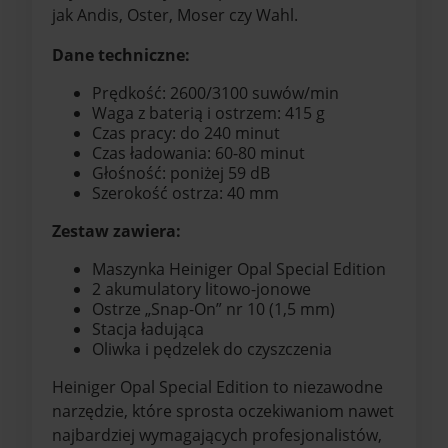
jak Andis, Oster, Moser czy Wahl.
Dane techniczne:
Prędkość: 2600/3100 suwów/min
Waga z baterią i ostrzem: 415 g
Czas pracy: do 240 minut
Czas ładowania: 60-80 minut
Głośność: poniżej 59 dB
Szerokość ostrza: 40 mm
Zestaw zawiera:
Maszynka Heiniger Opal Special Edition
2 akumulatory litowo-jonowe
Ostrze „Snap-On” nr 10 (1,5 mm)
Stacja ładująca
Oliwka i pędzelek do czyszczenia
Heiniger Opal Special Edition to niezawodne
narzędzie, które sprosta oczekiwaniom nawet
najbardziej wymagających profesjonalistów,