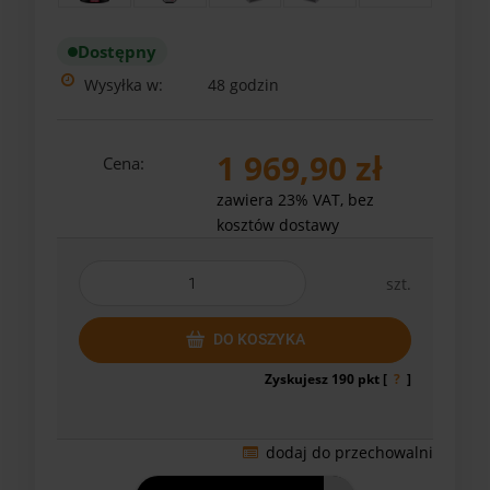
Dostępny
Wysyłka w:
48 godzin
1 969,90 zł
Cena:
zawiera 23% VAT, bez
kosztów dostawy
szt.
DO KOSZYKA
Zyskujesz
190
pkt [
?
]
dodaj do przechowalni