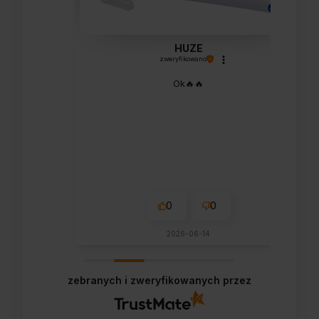
HUZE
zweryfikowano
Ok🔥🔥
0
0
2026-06-14
zebranych i zweryfikowanych przez