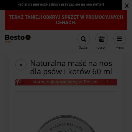
x
-20 zł na pierwsze zakupy przy zapisie na newsletter!
TERAZ TANIEJ! ODKRYJ SPRZĘT W PROMOCYJNYCH
CENACH.
Szukaj
(pusty)
Menu
Naturalna maść na nos
dla psów i kotów 60 ml