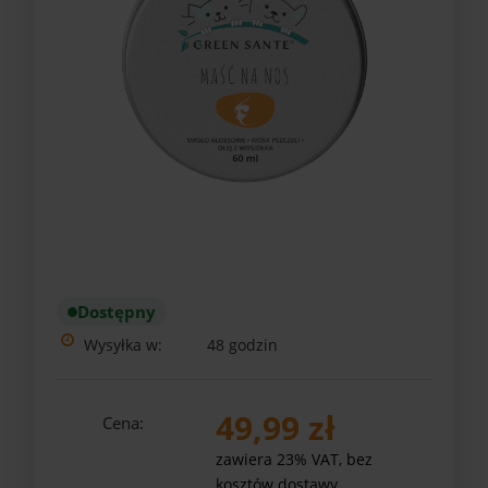
Dostępny
Wysyłka w:
48 godzin
49,99 zł
Cena:
zawiera 23% VAT, bez
kosztów dostawy