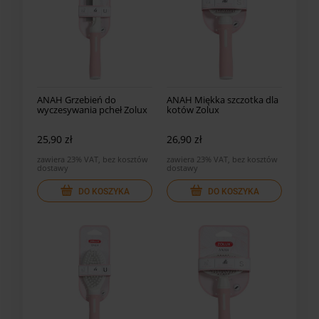
ANAH Grzebień do
ANAH Miękka szczotka dla
wyczesywania pcheł Zolux
kotów Zolux
25,90 zł
26,90 zł
zawiera 23% VAT, bez kosztów
zawiera 23% VAT, bez kosztów
dostawy
dostawy
DO KOSZYKA
DO KOSZYKA