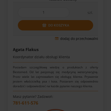
szt.
DO KOSZYKA
dodaj do przechowalni
Agata Flakus
Koordynator działu obsługi klienta
Posiadam szczegółową wiedzę o produktach z oferty
Bestomed. Od lat pasjonuję się medycyną weterynaryjną.
Przez wiele lat zajmowałam się obsługą klienta. Prywatnie
jestem właścicielką psa i kota. Postaram się odpowiednio
doradzić i odpowiedzieć na każde pytanie naszego klienta.
Masz pytanie? Zadzwoń:
781-611-576