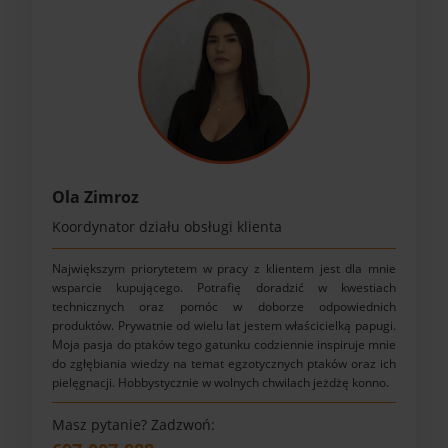
Ola Zimroz
Koordynator działu obsługi klienta
Największym priorytetem w pracy z klientem jest dla mnie
wsparcie kupującego. Potrafię doradzić w kwestiach
technicznych oraz pomóc w doborze odpowiednich
produktów. Prywatnie od wielu lat jestem właścicielką papugi.
Moja pasja do ptaków tego gatunku codziennie inspiruje mnie
do zgłębiania wiedzy na temat egzotycznych ptaków oraz ich
pielęgnacji. Hobbystycznie w wolnych chwilach jeżdżę konno.
Masz pytanie? Zadzwoń: