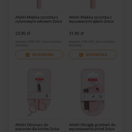
ANAH Miękka szczotka z
ANAH Miękka szczotka z
nylonowym włosiem Zolux
wysuwanymi igłami Zolux
23,90 zł
31,90 zł
zawiera 23% VAT, bez kosztów
zawiera 23% VAT, bez kosztów
dostawy
dostawy
DO KOSZYKA
DO KOSZYKA
ANAH Obcinacz do
ANAH Okrągły grzebień do
pazurów dla kotów Zolux
wyczesywania pcheł Zolux