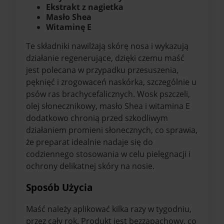
Ekstrakt z nagietka
Masło Shea
Witaminę E
Te składniki nawilżają skórę nosa i wykazują
działanie regenerujące, dzięki czemu maść
jest polecana w przypadku przesuszenia,
pęknięć i zrogowaceń naskórka, szczególnie u
psów ras brachycefalicznych. Wosk pszczeli,
olej słonecznikowy, masło Shea i witamina E
dodatkowo chronią przed szkodliwym
działaniem promieni słonecznych, co sprawia,
że preparat idealnie nadaje się do
codziennego stosowania w celu pielęgnacji i
ochrony delikatnej skóry na nosie.
Sposób Użycia
Maść należy aplikować kilka razy w tygodniu,
przez cały rok. Produkt jest bezzapachowy, co