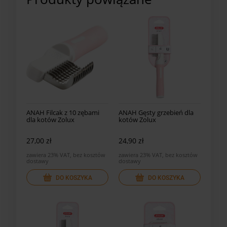
ANAH Filcak z 10 zębami
ANAH Gęsty grzebień dla
dla kotów Zolux
kotów Zolux
27,00 zł
24,90 zł
zawiera 23% VAT, bez kosztów
zawiera 23% VAT, bez kosztów
dostawy
dostawy
DO KOSZYKA
DO KOSZYKA