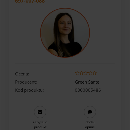
697-007-088
Ocena:
Producent:
Green Sante
Kod produktu:
0000005486
zapytaj o
dodaj
produkt
opinię