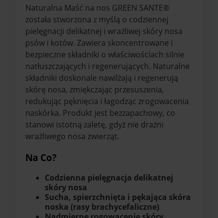
Naturalna Maść na nos GREEN SANTE®
została stworzona z myślą o codziennej
pielęgnacji delikatnej i wrażliwej skóry nosa
psów i kotów. Zawiera skoncentrowane i
bezpieczne składniki o właściwościach silnie
natłuszczających i regenerujących. Naturalne
składniki doskonale nawilżają i regenerują
skórę nosa, zmiękczając przesuszenia,
redukując pęknięcia i łagodząc zrogowacenia
naskórka. Produkt jest bezzapachowy, co
stanowi istotną zaletę, gdyż nie drażni
wrażliwego nosa zwierząt.
Na Co?
Codzienna pielęgnacja delikatnej
skóry nosa
Sucha, spierzchnięta i pękająca skóra
noska (rasy brachycefaliczne)
Nadmierne rogowacenie skóry