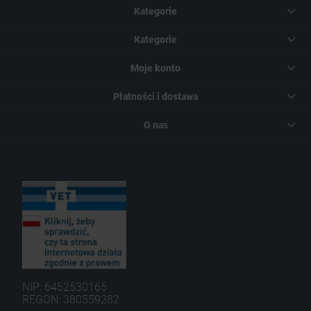
Kategorie
Kategorie
Moje konto
Płatności i dostawa
O nas
NIP: 6452530165
REGON: 380559282