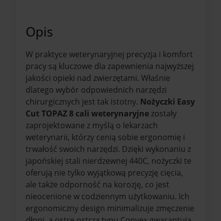
Opis
W praktyce weterynaryjnej precyzja i komfort
pracy są kluczowe dla zapewnienia najwyższej
jakości opieki nad zwierzętami. Właśnie
dlatego wybór odpowiednich narzędzi
chirurgicznych jest tak istotny.
Nożyczki Easy
Cut TOPAZ 8 cali weterynaryjne
zostały
zaprojektowane z myślą o lekarzach
weterynarii, którzy cenią sobie ergonomię i
trwałość swoich narzędzi. Dzięki wykonaniu z
japońskiej stali nierdzewnej 440C, nożyczki te
oferują nie tylko wyjątkową precyzję cięcia,
ale także odporność na korozję, co jest
nieocenione w codziennym użytkowaniu. Ich
ergonomiczny design minimalizuje zmęczenie
dłoni, a ostre ostrza typu Convex gwarantują