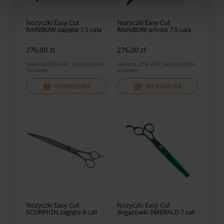
Nożyczki Easy Cut
Nożyczki Easy Cut
RAINBOW zagięte 7,5 cala
RAINBOW proste 7,5 cala
440C
440
276,00 zł
276,00 zł
zawiera 23% VAT, bez kosztów
zawiera 23% VAT, bez kosztów
dostawy
dostawy
DO KOSZYKA
DO KOSZYKA
Nożyczki Easy Cut
Nożyczki Easy Cut
SCORPION zagięte 8 cali
degażówki EMERALD 7 cali
SC8C
18 ząb.