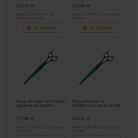
233,90 zł
238,00 zł
zawiera 23.00% VAT, bez
zawiera 23% VAT, bez kosztów
kosztów dostawy
dostawy
DO KOSZYKA
DO KOSZYKA
Nożyczki Easy Cut Emerald
Nożyczki Easy Cut
zagięte 8 cali EM-80C
EMERALD proste 8 cali EM-
80
257,00 zł
325,00 zł
zawiera 23% VAT, bez kosztów
zawiera 23% VAT, bez kosztów
dostawy
dostawy