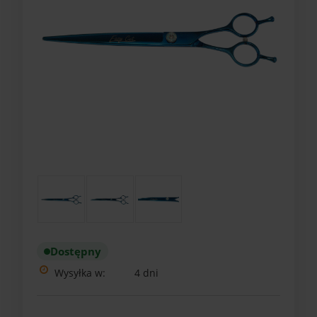
Dostępny
Wysyłka w:
4 dni