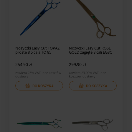
Nożyczki Easy Cut TOPAZ
Nożyczki Easy Cut ROSE
proste 8,5 cala TO 85
GOLD zagięte 8 cali EG8C
254,90 zł
299,90 zł
zawiera 23% VAT, bez kosztów
zawiera 23.00% VAT, bez
dostawy
kosztów dostawy
DO KOSZYKA
DO KOSZYKA