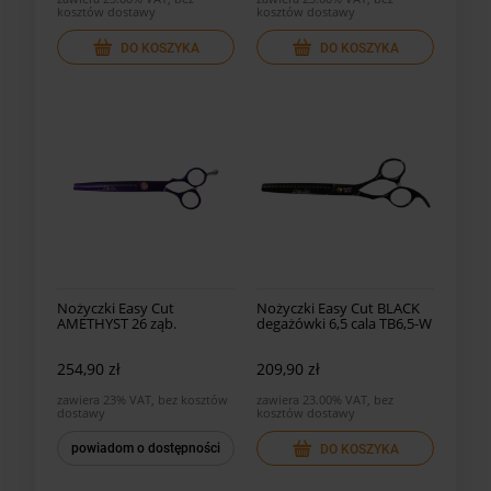
kosztów dostawy
kosztów dostawy
DO KOSZYKA
DO KOSZYKA
Nożyczki Easy Cut
Nożyczki Easy Cut BLACK
AMETHYST 26 ząb.
degażówki 6,5 cala TB6,5-W
degażówki AM-26
254,90 zł
209,90 zł
zawiera 23% VAT, bez kosztów
zawiera 23.00% VAT, bez
dostawy
kosztów dostawy
powiadom o dostępności
DO KOSZYKA