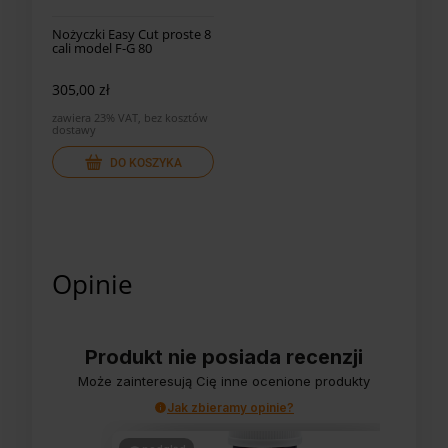
Nożyczki Easy Cut proste 8
cali model F-G 80
305,00 zł
zawiera 23% VAT, bez kosztów
dostawy
DO KOSZYKA
Opinie
Produkt nie posiada recenzji
Może zainteresują Cię inne ocenione produkty
Jak zbieramy opinie?