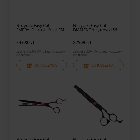
Nożyczki Easy Cut
Nożyczki Easy Cut
EMERALD proste 9 cali EM-
DIAMENT degażówki 56
90
ząb. DI-56C
249,90 zł
279,90 zł
zawiera 23% VAT, bez kosztów
zawiera 23% VAT, bez kosztów
dostawy
dostawy
DO KOSZYKA
DO KOSZYKA
Nożyczki Easy Cut
Nożyczki Easy Cut