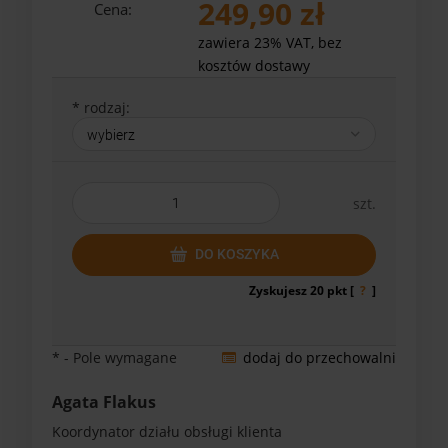
249,90 zł
Cena:
zawiera 23% VAT, bez
kosztów dostawy
*
rodzaj:
szt.
DO KOSZYKA
Zyskujesz
20
pkt [
?
]
*
- Pole wymagane
dodaj do przechowalni
Agata Flakus
Koordynator działu obsługi klienta