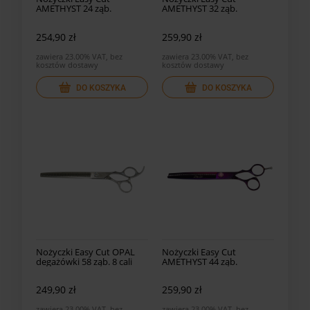
AMETHYST 24 ząb.
AMETHYST 32 ząb.
degażówki AM-24
degażówki AM-32
254,90 zł
259,90 zł
zawiera 23.00% VAT, bez
zawiera 23.00% VAT, bez
kosztów dostawy
kosztów dostawy
DO KOSZYKA
DO KOSZYKA
Nożyczki Easy Cut OPAL
Nożyczki Easy Cut
degażówki 58 ząb. 8 cali
AMETHYST 44 ząb.
degażówki AM-44
249,90 zł
259,90 zł
zawiera 23.00% VAT, bez
zawiera 23.00% VAT, bez