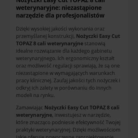
weterynaryjne: niezastąpione
narzędzie dla profesjonalistów
Dzięki wysokiej jakości wykonania oraz
przemyślanej konstrukcji,
Nożyczki Easy Cut
TOPAZ 8 cali weterynaryjne
stanowią
idealne rozwiązanie dla każdego gabinetu
weterynaryjnego. Ich ergonomiczny kształt
oraz możliwość regulacji sprawiają, że są one
niezastąpione w wymagających warunkach
pracy klinicznej. Zaufaj jakości tych nożyczek i
odkryj ich zalety w porównaniu do innych
modeli na rynku.
Zamawiając
Nożyczki Easy Cut TOPAZ 8 cali
weterynaryjne
, inwestujesz w narzędzie,
które znacząco podniesie efektywność Twojej
praktyki weterynaryjnej. Dzięki możliwościom
jakie oferuje nowoczesne zaprojektowanie