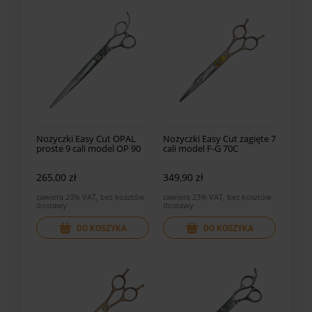
Nożyczki Easy Cut OPAL
Nożyczki Easy Cut zagięte 7
proste 9 cali model OP 90
cali model F-G 70C
265,00 zł
349,90 zł
zawiera 23% VAT, bez kosztów
zawiera 23% VAT, bez kosztów
dostawy
dostawy
DO KOSZYKA
DO KOSZYKA