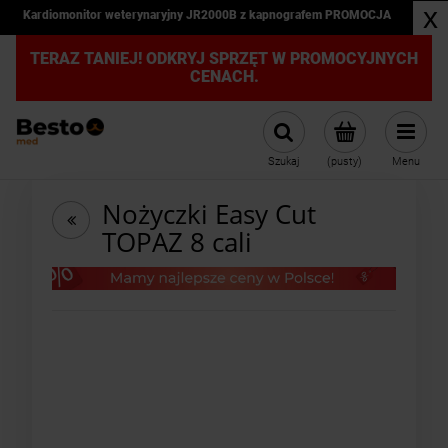
x
Kardiomonitor weterynaryjny JR2000B z kapnografem PROMOCJA
TERAZ TANIEJ! ODKRYJ SPRZĘT W PROMOCYJNYCH
CENACH.
Szukaj
(pusty)
Menu
Nożyczki Easy Cut
TOPAZ 8 cali