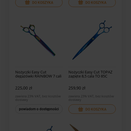
DO KOSZYKA
DO KOSZYKA
Nożyczki Easy Cut
Nożyczki Easy Cut TOPAZ
degażówki RAINBOW 7 cali
zagięte 8,5 cala TO 85C
40 ząb.
225,00 zł
259,90 zł
zawiera 23% VAT, bez kosztów
zawiera 23% VAT, bez kosztów
dostawy
dostawy
powiadom o dostępności
DO KOSZYKA