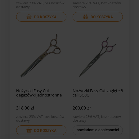
zawiera 23% VAT, bez kosztów
zawiera 23% VAT, bez kosztów
dostawy
dostawy
DO KOSZYKA
DO KOSZYKA
Nożyczki Easy Cut
Nożyczki Easy Cut zagięte 8
degażówki jednostronne
cali SG8C
56 ząbków
318,00 zł
200,00 zł
zawiera 23% VAT, bez kosztów
zawiera 23% VAT, bez kosztów
dostawy
dostawy
powiadom o dostępności
DO KOSZYKA