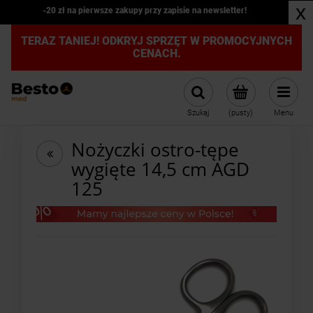
x
-20 zł na pierwsze zakupy przy zapisie na newsletter!
TERAZ TANIEJ! ODKRYJ SPRZĘT W PROMOCYJNYCH
CENACH.
Szukaj
(pusty)
Menu
Nożyczki ostro-tępe
wygięte 14,5 cm AGD
125