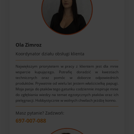
Ola Zimroz
Koordynator działu obsługi klienta
Największym priorytetem w pracy z klientem jest dla mnie
wsparcie kupującego. Potrafię doradzić w kwestiach
technicznych oraz pomóc w doborze odpowiednich
produktów. Prywatnie od wielu lat jestem właścicielką papugi.
Moja pasja do ptaków tego gatunku codziennie inspiruje mnie
do zgłębiania wiedzy na temat egzotycznych ptaków oraz ich
pielęgnacji. Hobbystycznie w wolnych chwilach jeżdżę konno.
Masz pytanie? Zadzwoń:
697-007-088