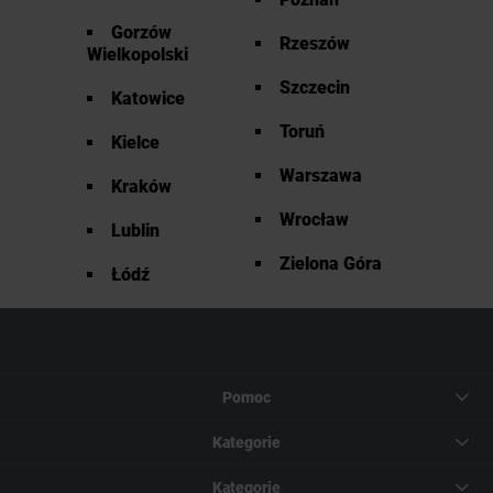
Gorzów
Rzeszów
Wielkopolski
Szczecin
Katowice
Toruń
Kielce
Warszawa
Kraków
Wrocław
Lublin
Zielona Góra
Łódź
Pomoc
Kategorie
Kategorie