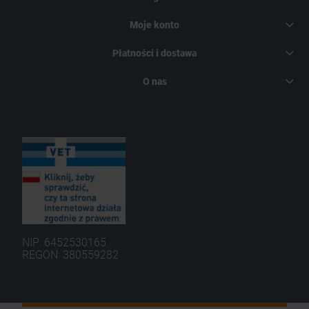
Moje konto
Płatności i dostawa
O nas
NIP: 6452530165
REGON: 380559282