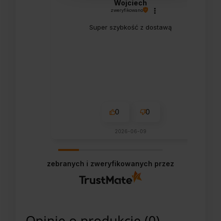
Wojciech
zweryfikowano
Super szybkość z dostawą
0
0
2026-06-09
zebranych i zweryfikowanych przez
Opinie o produkcie (0)