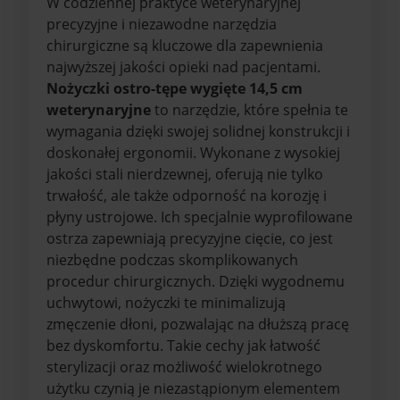
W codziennej praktyce weterynaryjnej
precyzyjne i niezawodne narzędzia
chirurgiczne są kluczowe dla zapewnienia
najwyższej jakości opieki nad pacjentami.
Nożyczki ostro-tępe wygięte 14,5 cm
weterynaryjne
to narzędzie, które spełnia te
wymagania dzięki swojej solidnej konstrukcji i
doskonałej ergonomii. Wykonane z wysokiej
jakości stali nierdzewnej, oferują nie tylko
trwałość, ale także odporność na korozję i
płyny ustrojowe. Ich specjalnie wyprofilowane
ostrza zapewniają precyzyjne cięcie, co jest
niezbędne podczas skomplikowanych
procedur chirurgicznych. Dzięki wygodnemu
uchwytowi, nożyczki te minimalizują
zmęczenie dłoni, pozwalając na dłuższą pracę
bez dyskomfortu. Takie cechy jak łatwość
sterylizacji oraz możliwość wielokrotnego
użytku czynią je niezastąpionym elementem