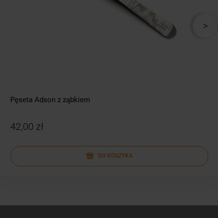
Pęseta Adson z ząbkiem
42,00 zł
DO KOSZYKA