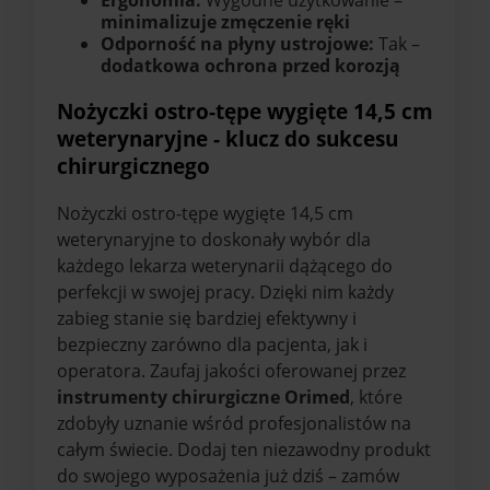
Ergonomia:
Wygodne użytkowanie –
minimalizuje zmęczenie ręki
Odporność na płyny ustrojowe:
Tak –
dodatkowa ochrona przed korozją
Nożyczki ostro-tępe wygięte 14,5 cm
weterynaryjne - klucz do sukcesu
chirurgicznego
Nożyczki ostro-tępe wygięte 14,5 cm
weterynaryjne to doskonały wybór dla
każdego lekarza weterynarii dążącego do
perfekcji w swojej pracy. Dzięki nim każdy
zabieg stanie się bardziej efektywny i
bezpieczny zarówno dla pacjenta, jak i
operatora. Zaufaj jakości oferowanej przez
instrumenty chirurgiczne Orimed
, które
zdobyły uznanie wśród profesjonalistów na
całym świecie. Dodaj ten niezawodny produkt
do swojego wyposażenia już dziś – zamów