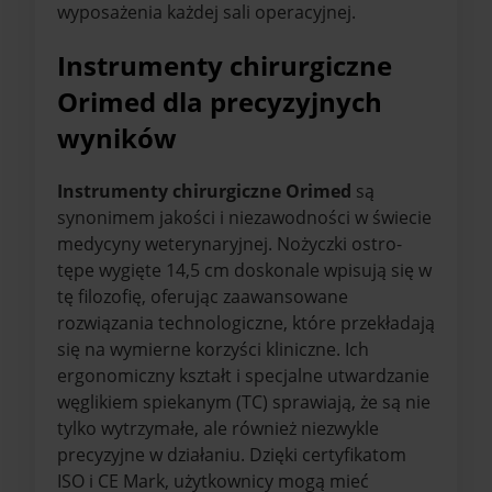
wyposażenia każdej sali operacyjnej.
Instrumenty chirurgiczne
Orimed dla precyzyjnych
wyników
Instrumenty chirurgiczne Orimed
są
synonimem jakości i niezawodności w świecie
medycyny weterynaryjnej. Nożyczki ostro-
tępe wygięte 14,5 cm doskonale wpisują się w
tę filozofię, oferując zaawansowane
rozwiązania technologiczne, które przekładają
się na wymierne korzyści kliniczne. Ich
ergonomiczny kształt i specjalne utwardzanie
węglikiem spiekanym (TC) sprawiają, że są nie
tylko wytrzymałe, ale również niezwykle
precyzyjne w działaniu. Dzięki certyfikatom
ISO i CE Mark, użytkownicy mogą mieć