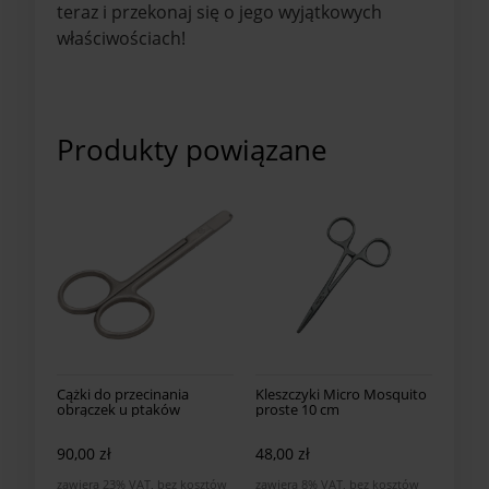
teraz i przekonaj się o jego wyjątkowych
właściwościach!
Produkty powiązane
Cążki do przecinania
Kleszczyki Micro Mosquito
obrączek u ptaków
proste 10 cm
90,00 zł
48,00 zł
zawiera 23% VAT, bez kosztów
zawiera 8% VAT, bez kosztów